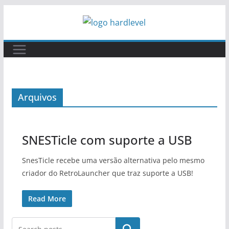
Pular
para
o
conteúdo
Arquivos
SNESTicle com suporte a USB
SnesTicle recebe uma versão alternativa pelo mesmo
criador do RetroLauncher que traz suporte a USB!
Read More