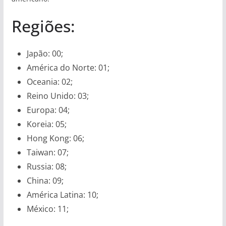
Regiões:
Japão: 00;
América do Norte: 01;
Oceania: 02;
Reino Unido: 03;
Europa: 04;
Koreia: 05;
Hong Kong: 06;
Taiwan: 07;
Russia: 08;
China: 09;
América Latina: 10;
México: 11;