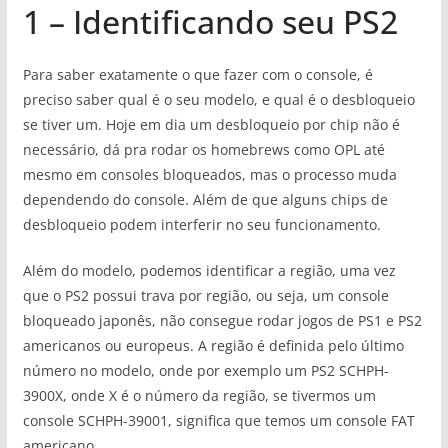
1 – Identificando seu PS2
Para saber exatamente o que fazer com o console, é
preciso saber qual é o seu modelo, e qual é o desbloqueio
se tiver um. Hoje em dia um desbloqueio por chip não é
necessário, dá pra rodar os homebrews como OPL até
mesmo em consoles bloqueados, mas o processo muda
dependendo do console. Além de que alguns chips de
desbloqueio podem interferir no seu funcionamento.
Além do modelo, podemos identificar a região, uma vez
que o PS2 possui trava por região, ou seja, um console
bloqueado japonês, não consegue rodar jogos de PS1 e PS2
americanos ou europeus. A região é definida pelo último
número no modelo, onde por exemplo um PS2 SCHPH-
3900X, onde X é o número da região, se tivermos um
console SCHPH-39001, significa que temos um console FAT
americano.