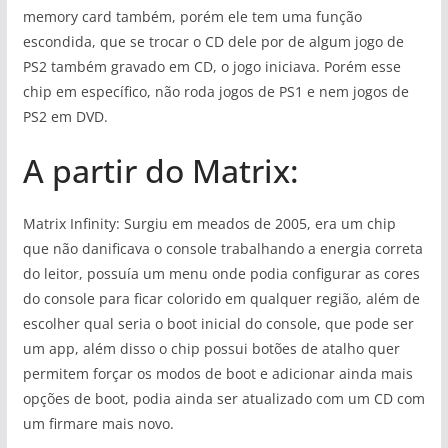
memory card também, porém ele tem uma função
escondida, que se trocar o CD dele por de algum jogo de
PS2 também gravado em CD, o jogo iniciava. Porém esse
chip em específico, não roda jogos de PS1 e nem jogos de
PS2 em DVD.
A partir do Matrix:
Matrix Infinity: Surgiu em meados de 2005, era um chip
que não danificava o console trabalhando a energia correta
do leitor, possuía um menu onde podia configurar as cores
do console para ficar colorido em qualquer região, além de
escolher qual seria o boot inicial do console, que pode ser
um app, além disso o chip possui botões de atalho quer
permitem forçar os modos de boot e adicionar ainda mais
opções de boot, podia ainda ser atualizado com um CD com
um firmare mais novo.