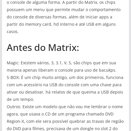
o console de alguma forma. A partir do Matrix, os chips
possuem um menu que permite mudar o comportamento
do console de diversas formas, além de iniciar apps a
partir do memory card, hd interno e até USB em alguns
casos.
Antes do Matrix:
Magic: Existem vários, 3, 3.1, V, S, são chips que em sua
maioria apenas liberam o console para uso de bacukps.
S-BOX: É um chip muito antigo, um dos primeiros, funciona
com um acessório na USB do console com uma chave para
ativar ou desativar, há relatos de que queima a USB depois
de um tempo.
Outros: Existe um modelo que não vou me lembrar o nome
agora, que usava o CD de um programa chamado DVD
Region-X, com ele sera possível quebrar as travas de região
do DVD para filmes, precisava de um dongle no slot 2 do