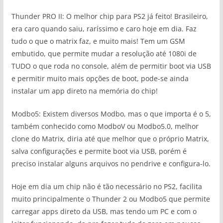
Thunder PRO II: O melhor chip para PS2 já feito! Brasileiro,
era caro quando saiu, raríssimo e caro hoje em dia. Faz
tudo o que o matrix faz, e muito mais! Tem um GSM
embutido, que permite mudar a resolução até 1080i de
TUDO o que roda no console, além de permitir boot via USB
e permitir muito mais opções de boot, pode-se ainda
instalar um app direto na memória do chip!
Modbo5: Existem diversos Modbo, mas o que importa é o 5,
também conhecido como ModboV ou Modbo5.0, melhor
clone do Matrix, diria até que melhor que o próprio Matrix,
salva configurações e permite boot via USB, porém é
preciso instalar alguns arquivos no pendrive e configura-lo.
Hoje em dia um chip não é tão necessário no PS2, facilita
muito principalmente o Thunder 2 ou Modbo5 que permite
carregar apps direto da USB, mas tendo um PC e com o