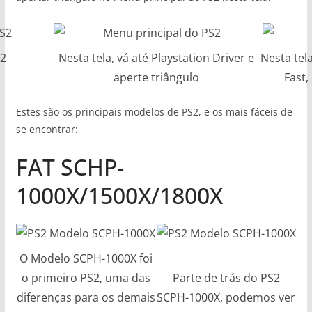
S2
Nesta tela, vá até Playstation Driver e
Nesta tel
aperte triângulo
Fast,
Estes são os principais modelos de PS2, e os mais fáceis de
se encontrar:
FAT SCHP-
1000X/1500X/1800X
O Modelo SCPH-1000X foi
o primeiro PS2, uma das
Parte de trás do PS2
diferenças para os demais
SCPH-1000X, podemos ver