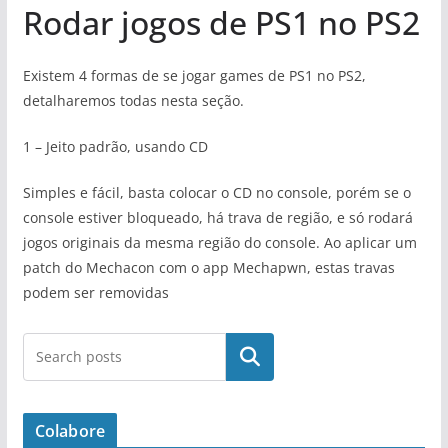
Rodar jogos de PS1 no PS2
Existem 4 formas de se jogar games de PS1 no PS2,
detalharemos todas nesta seção.
1 – Jeito padrão, usando CD
Simples e fácil, basta colocar o CD no console, porém se o
console estiver bloqueado, há trava de região, e só rodará
jogos originais da mesma região do console. Ao aplicar um
patch do Mechacon com o app Mechapwn, estas travas
podem ser removidas
Pesquisar
Colabore