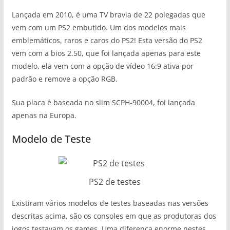
Lançada em 2010, é uma TV bravia de 22 polegadas que
vem com um PS2 embutido. Um dos modelos mais
emblemáticos, raros e caros do PS2! Esta versão do PS2
vem com a bios 2.50, que foi lançada apenas para este
modelo, ela vem com a opção de vídeo 16:9 ativa por
padrão e remove a opção RGB.
Sua placa é baseada no slim SCPH-90004, foi lançada
apenas na Europa.
Modelo de Teste
PS2 de testes
Existiram vários modelos de testes baseadas nas versões
descritas acima, são os consoles em que as produtoras dos
jogos testavam os games. Uma diferença enorme nestes