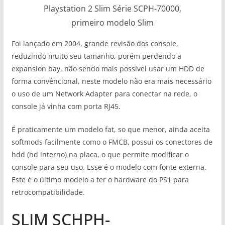
Playstation 2 Slim Série SCPH-70000,
primeiro modelo Slim
Foi lançado em 2004, grande revisão dos console,
reduzindo muito seu tamanho, porém perdendo a
expansion bay, não sendo mais possível usar um HDD de
forma convêncional, neste modelo não era mais necessário
o uso de um Network Adapter para conectar na rede, o
console já vinha com porta RJ45.
É praticamente um modelo fat, so que menor, ainda aceita
softmods facilmente como o FMCB, possui os conectores de
hdd (hd interno) na placa, o que permite modificar o
console para seu uso. Esse é o modelo com fonte externa.
Este é o último modelo a ter o hardware do PS1 para
retrocompatibilidade.
SLIM SCHPH-