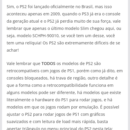
Sim, o PS2 foi lançado oficialmente no Brasil, mas isso
aconteceu apenas em 2009, quando o PS3 já era o console
da geração atual e o PS2 já perdia muito de sua força, vale
lembrar que apenas o último modelo Slim chegou aqui, ou
seja, modelo SCHPH-90010, se você tem um desse, você
tem uma relíquia! Os PS2 são extremamente difíceis de se
achar!
Vale lembrar que
TODOS
os modelos de PS2 são
retrocompatíveis com jogos de PS1, porém como já dito, em
consoles bloqueados, há trava de região, outro detalhe é
que a forma como a retrocompatíbilidade funciona em
alguns modelos pode ser diferente, há modelos que existe
literalmente o hardware do PS1 para rodar jogos, e há
modelos em que os jogos rodam por emulação. É possível
ajustar o PS2 para rodar jogos de PS1 com gráficos
suavizados e com leitura de load mais rápida, basta
apertar triângulo no menu principal do PS2 nesta tela: