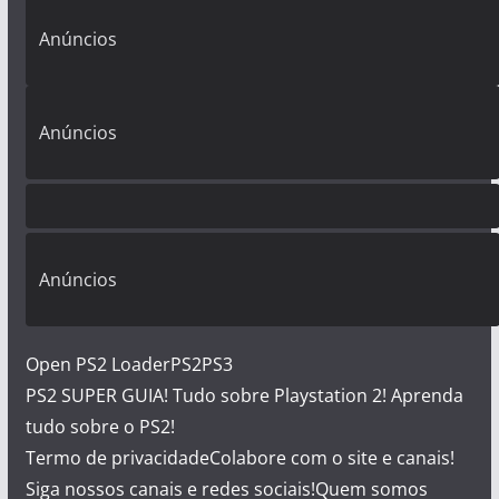
Anúncios
Anúncios
Anúncios
Open PS2 Loader
PS2
PS3
PS2 SUPER GUIA! Tudo sobre Playstation 2! Aprenda
tudo sobre o PS2!
Termo de privacidade
Colabore com o site e canais!
Siga nossos canais e redes sociais!
Quem somos