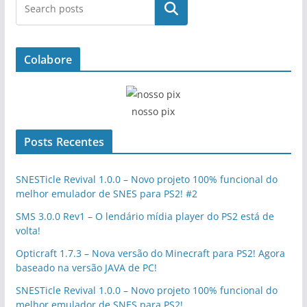
Pesquisar
Colabore
nosso pix
Posts Recentes
SNESTicle Revival 1.0.0 – Novo projeto 100% funcional do
melhor emulador de SNES para PS2! #2
SMS 3.0.0 Rev1 – O lendário mídia player do PS2 está de
volta!
Opticraft 1.7.3 – Nova versão do Minecraft para PS2! Agora
baseado na versão JAVA de PC!
SNESTicle Revival 1.0.0 – Novo projeto 100% funcional do
melhor emulador de SNES para PS2!