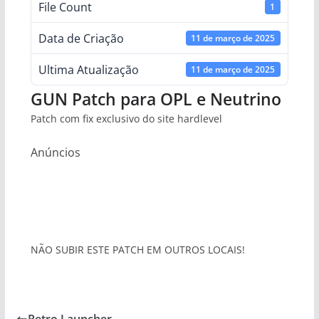
File Count
1
Data de Criação
11 de março de 2025
Ultima Atualização
11 de março de 2025
GUN Patch para OPL e Neutrino
Patch com fix exclusivo do site hardlevel
Anúncios
NÃO SUBIR ESTE PATCH EM OUTROS LOCAIS!