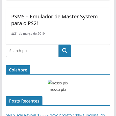
PSMS – Emulador de Master System
para o PS2!
21 de março de 2019
Pesquisar
Colabore
nosso pix
Posts Recentes
SNESTicle Revival 1.0.0 – Novo projeto 100% funcional do