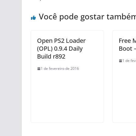
Você pode gostar també
Open PS2 Loader
Free 
(OPL) 0.9.4 Daily
Boot 
Build r892
1 de fe
1 de fevereiro de 2016