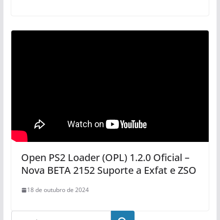
Open PS2 Loader (OPL) 1.2.0 Oficial –
Nova BETA 2152 Suporte a Exfat e ZSO
18 de outubro de 2024