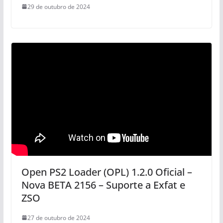
29 de outubro de 2024
Open PS2 Loader (OPL) 1.2.0 Oficial –
Nova BETA 2156 – Suporte a Exfat e
ZSO
27 de outubro de 2024