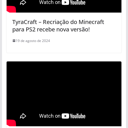
TyraCraft – Recriação do Minecraft
para PS2 recebe nova versão!
19 de agosto de 2024