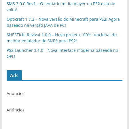
SMS 3.0.0 Rev1 – O lendário mídia player do PS2 está de
volta!
Opticraft 1.7.3 – Nova versão do Minecraft para PS2! Agora
baseado na versão JAVA de PC!
SNESTicle Revival 1.0.0 – Novo projeto 100% funcional do
melhor emulador de SNES para PS2!
PS2 Launcher 3.1.0 – Nova interface moderna baseada no
OPL!
Ads
Anúncios
Anúncios