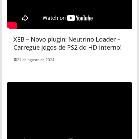
XEB – Novo plugin: Neutrino Loader –
Carregue jogos de PS2 do HD interno!
21 de agosto de 2024