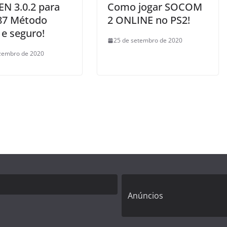
EN 3.0.2 para
Como jogar SOCOM
87 Método
2 ONLINE no PS2!
l e seguro!
25 de setembro de 2020
zembro de 2020
Anúncios