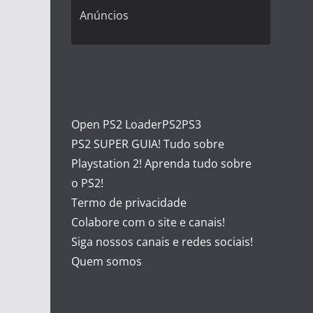
Anúncios
Open PS2 Loader
PS2
PS3
PS2 SUPER GUIA! Tudo sobre
Playstation 2! Aprenda tudo sobre
o PS2!
Termo de privacidade
Colabore com o site e canais!
Siga nossos canais e redes sociais!
Quem somos