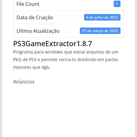
File Count
1
Data de Criação
6 de julho de 2023
Ultima Atualização
31 de março de 2025
PS3GameExtractor1.8.7
Programa para windows que extrai arquivos de um
PKG de PS3 e permite recria-lo dividindo em partes
menores que 4gb.
Anúncios