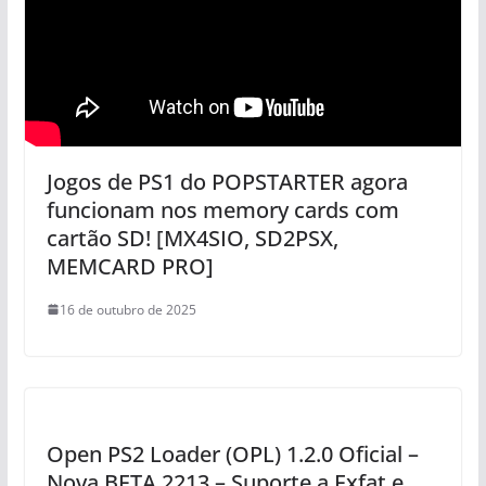
Jogos de PS1 do POPSTARTER agora
funcionam nos memory cards com
cartão SD! [MX4SIO, SD2PSX,
MEMCARD PRO]
16 de outubro de 2025
Open PS2 Loader (OPL) 1.2.0 Oficial –
Nova BETA 2213 – Suporte a Exfat e