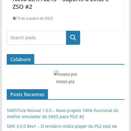
ZSO #2
15 de outubro de 2025
Pesquisar
Colabore
nosso pix
Posts Recentes
SNESTicle Revival 1.0.0 – Novo projeto 100% funcional do
melhor emulador de SNES para PS2! #2
SMS 3.0.0 Rev1 – O lendário mídia player do PS2 está de