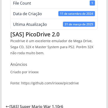
File Count
1
Data de Criação
11 de setembro de 2024
Ultima Atualização
31 de março de 2025
[SAS] PicoDrive 2.0
Picodrive é um excelente emulador de Mega Drive,
Sega CD, 32X e Master System para PS2. Porém 32X
não roda muito bem.
Anúncios
Criado por Irixxxx
Fonte: https://github.com/irixxxx/picodrive
[SAS] Super Mario War 1.10r6