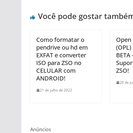
Você pode gostar també
Como formatar o
Open 
pendrive ou hd em
(OPL) 
EXFAT e converter
BETA 
ISO para ZSO no
Suport
CELULAR com
ZSO!
ANDROID!
20 de j
21 de julho de 2022
Anúncios