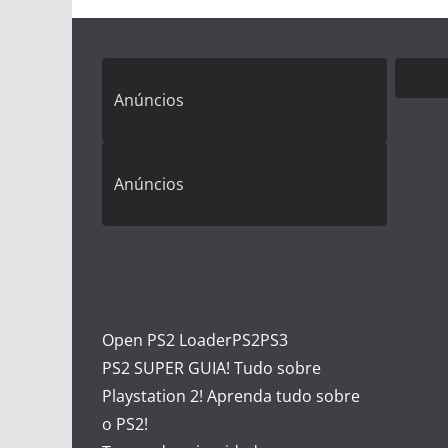
Anúncios
Anúncios
Open PS2 Loader
PS2
PS3
PS2 SUPER GUIA! Tudo sobre
Playstation 2! Aprenda tudo sobre
o PS2!