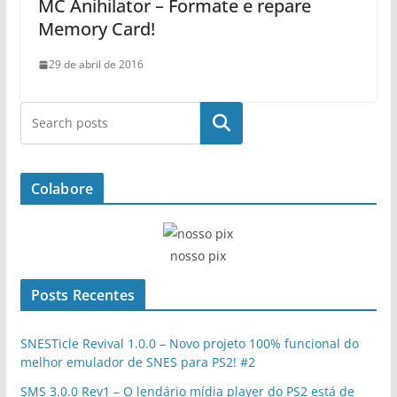
MC Anihilator – Formate e repare
Memory Card!
29 de abril de 2016
Pesquisar
Colabore
nosso pix
Posts Recentes
SNESTicle Revival 1.0.0 – Novo projeto 100% funcional do
melhor emulador de SNES para PS2! #2
SMS 3.0.0 Rev1 – O lendário mídia player do PS2 está de