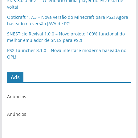
SMS 3.0.0 Rev1 – O lendário mídia player do PS2 está de
volta!
Opticraft 1.7.3 – Nova versão do Minecraft para PS2! Agora
baseado na versão JAVA de PC!
SNESTicle Revival 1.0.0 – Novo projeto 100% funcional do
melhor emulador de SNES para PS2!
PS2 Launcher 3.1.0 – Nova interface moderna baseada no
OPL!
Ads
Anúncios
Anúncios