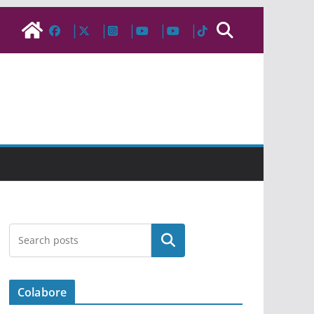
Pesquisar
Colabore