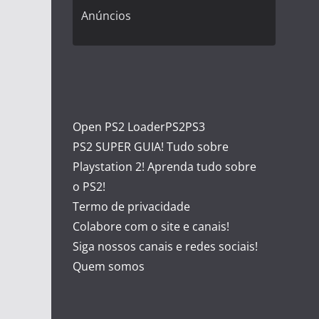
Anúncios
Open PS2 Loader
PS2
PS3
PS2 SUPER GUIA! Tudo sobre
Playstation 2! Aprenda tudo sobre
o PS2!
Termo de privacidade
Colabore com o site e canais!
Siga nossos canais e redes sociais!
Quem somos