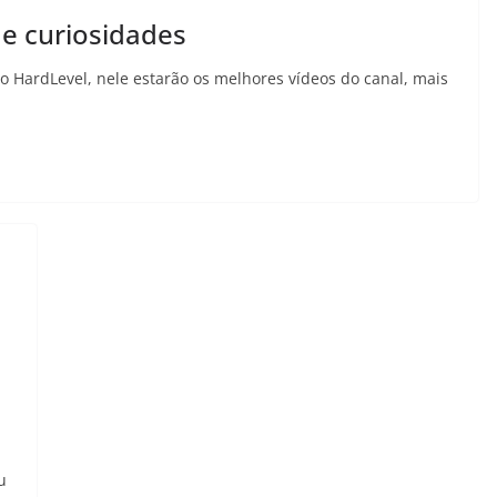
s e curiosidades
o HardLevel, nele estarão os melhores vídeos do canal, mais
u