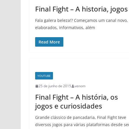
Final Fight – A historia, jogo
Fala galera beleza!? Começamos um canal novo, 
elaborados, informativos, além
Read More
YOUTUBE
25 de junho de 2015
venom
Final Fight – A história, os
jogos e curiosidades
Grande clássico de pancadaria, Final Fight teve
diversos jogos para várias plataformas desde se