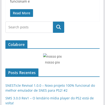
funcionam e
Read More
Pesquisar
Colabore
nosso pix
Posts Recentes
SNESTicle Revival 1.0.0 – Novo projeto 100% funcional do
melhor emulador de SNES para PS2! #2
SMS 3.0.0 Rev1 – O lendário mídia player do PS2 está de
volta!