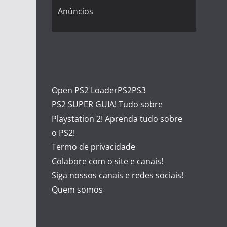
Anúncios
Open PS2 Loader
PS2
PS3
PS2 SUPER GUIA! Tudo sobre
Playstation 2! Aprenda tudo sobre
o PS2!
Termo de privacidade
Colabore com o site e canais!
Siga nossos canais e redes sociais!
Quem somos