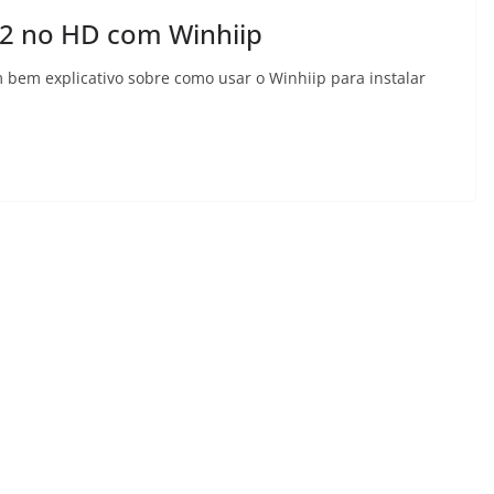
PS2 no HD com Winhiip
m bem explicativo sobre como usar o Winhiip para instalar