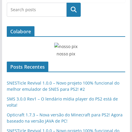
Pesquisar
Colabore
nosso pix
Posts Recentes
SNESTicle Revival 1.0.0 – Novo projeto 100% funcional do
melhor emulador de SNES para PS2! #2
SMS 3.0.0 Rev1 – O lendário mídia player do PS2 está de
volta!
Opticraft 1.7.3 – Nova versão do Minecraft para PS2! Agora
baseado na versão JAVA de PC!
SNESTicle Revival 1.0.0 – Novo projeto 100% funcional do