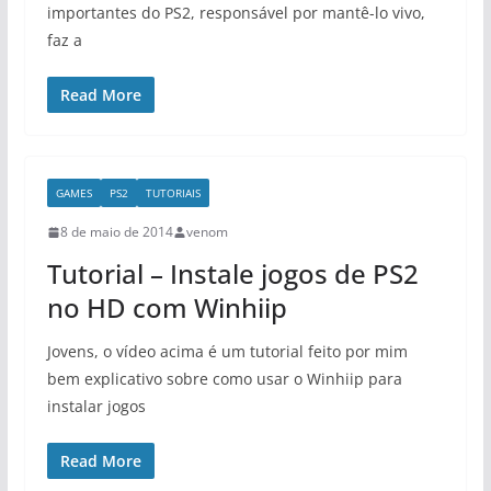
importantes do PS2, responsável por mantê-lo vivo,
faz a
Read More
GAMES
PS2
TUTORIAIS
8 de maio de 2014
venom
Tutorial – Instale jogos de PS2
no HD com Winhiip
Jovens, o vídeo acima é um tutorial feito por mim
bem explicativo sobre como usar o Winhiip para
instalar jogos
Read More