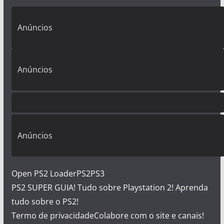
Anúncios
Anúncios
Anúncios
Open PS2 Loader
PS2
PS3
PS2 SUPER GUIA! Tudo sobre Playstation 2! Aprenda
tudo sobre o PS2!
Termo de privacidade
Colabore com o site e canais!