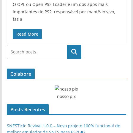
O OPL ou Open PS2 Loader é um dos apps mais
importantes do PS2, responsável por mantê-lo vivo,
faz a
Read More
Pesquisar
Colabore
nosso pix
Posts Recentes
SNESTicle Revival 1.0.0 – Novo projeto 100% funcional do
melhor emulador de SNES para PS2! #2