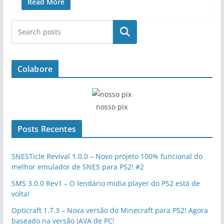
Read More
Pesquisar
Colabore
nosso pix
Posts Recentes
SNESTicle Revival 1.0.0 – Novo projeto 100% funcional do
melhor emulador de SNES para PS2! #2
SMS 3.0.0 Rev1 – O lendário mídia player do PS2 está de
volta!
Opticraft 1.7.3 – Nova versão do Minecraft para PS2! Agora
baseado na versão JAVA de PC!