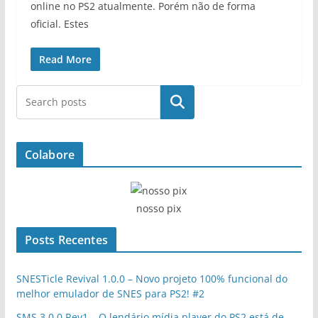
online no PS2 atualmente. Porém não de forma
oficial. Estes
Read More
Pesquisar
Colabore
nosso pix
Posts Recentes
SNESTicle Revival 1.0.0 – Novo projeto 100% funcional do
melhor emulador de SNES para PS2! #2
SMS 3.0.0 Rev1 – O lendário mídia player do PS2 está de