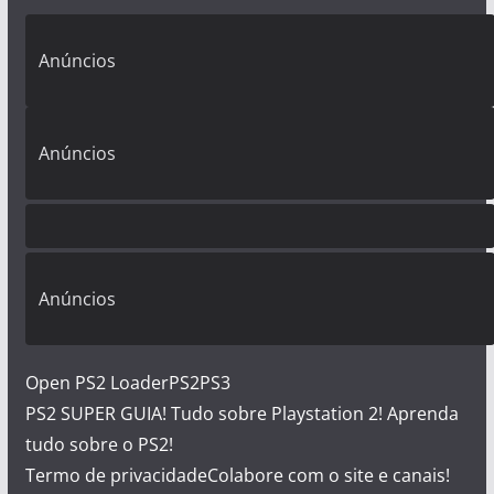
Anúncios
Anúncios
Anúncios
Open PS2 Loader
PS2
PS3
PS2 SUPER GUIA! Tudo sobre Playstation 2! Aprenda
tudo sobre o PS2!
Termo de privacidade
Colabore com o site e canais!