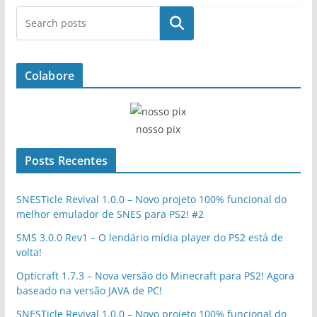
Pesquisar
Colabore
nosso pix
Posts Recentes
SNESTicle Revival 1.0.0 – Novo projeto 100% funcional do
melhor emulador de SNES para PS2! #2
SMS 3.0.0 Rev1 – O lendário mídia player do PS2 está de
volta!
Opticraft 1.7.3 – Nova versão do Minecraft para PS2! Agora
baseado na versão JAVA de PC!
SNESTicle Revival 1.0.0 – Novo projeto 100% funcional do