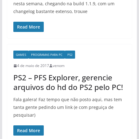
nesta semana, chegando na build 1.1.9, com um
changelog bastante extenso, trouxe
Read More
GAMES
PROGRAMAS PARA PC
PS2
4 de maio de 2017
venom
PS2 – PFS Explorer, gerencie
arquivos do hd do PS2 pelo PC!
Fala galera! Faz tempo que não posto aqui, mas tem
tanta gente pedindo um link (e com preguiça de
pesquisar)
Read More