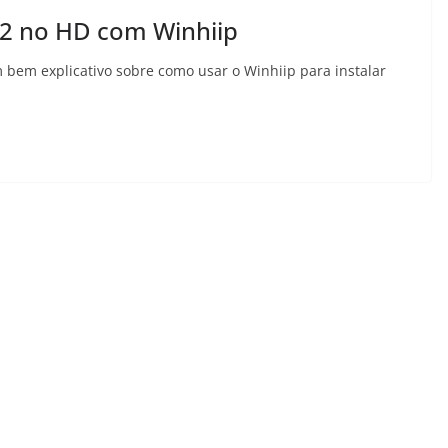
PS2 no HD com Winhiip
m bem explicativo sobre como usar o Winhiip para instalar