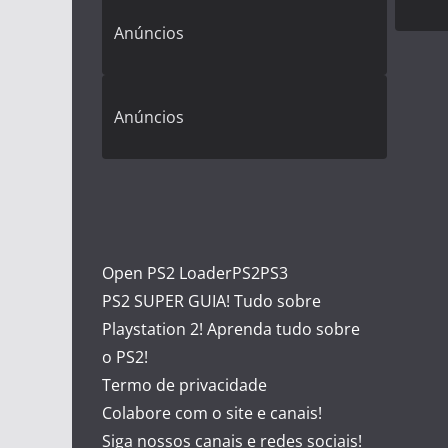
Anúncios
Anúncios
Open PS2 Loader
PS2
PS3
PS2 SUPER GUIA! Tudo sobre
Playstation 2! Aprenda tudo sobre
o PS2!
Termo de privacidade
Colabore com o site e canais!
Siga nossos canais e redes sociais!