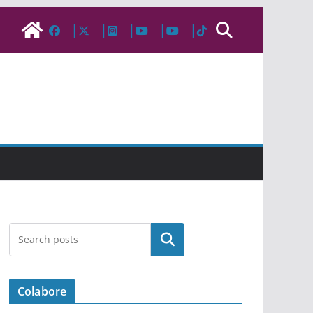
Pesquisar
Colabore