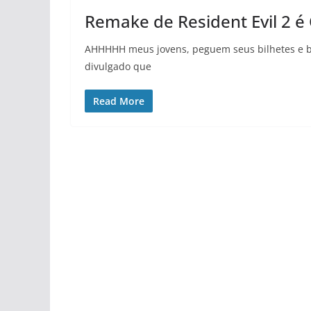
Remake de Resident Evil 2 é 
AHHHHH meus jovens, peguem seus bilhetes e ba
divulgado que
Read More