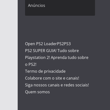
Anúncios
Open PS2 Loader
PS2
PS3
PS2 SUPER GUIA! Tudo sobre
Playstation 2! Aprenda tudo sobre
o PS2!
Termo de privacidade
Colabore com o site e canais!
Siga nossos canais e redes sociais!
Quem somos