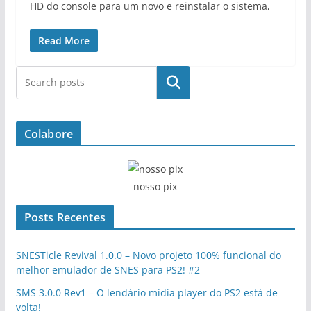
HD do console para um novo e reinstalar o sistema,
Read More
Pesquisar
Colabore
nosso pix
Posts Recentes
SNESTicle Revival 1.0.0 – Novo projeto 100% funcional do
melhor emulador de SNES para PS2! #2
SMS 3.0.0 Rev1 – O lendário mídia player do PS2 está de
volta!