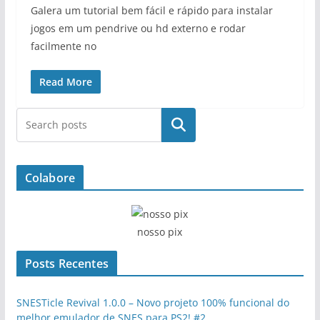
Galera um tutorial bem fácil e rápido para instalar
jogos em um pendrive ou hd externo e rodar
facilmente no
Read More
Pesquisar
Colabore
nosso pix
Posts Recentes
SNESTicle Revival 1.0.0 – Novo projeto 100% funcional do
melhor emulador de SNES para PS2! #2