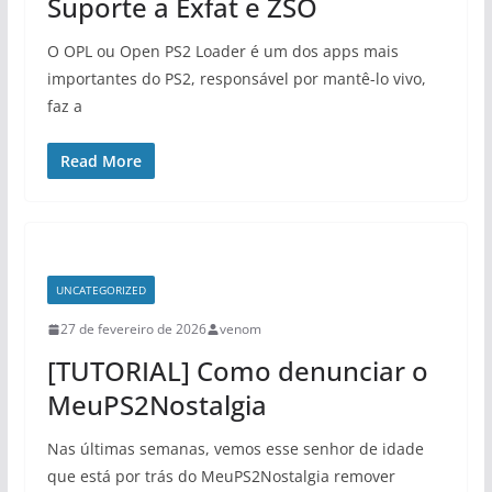
Suporte a Exfat e ZSO
O OPL ou Open PS2 Loader é um dos apps mais
importantes do PS2, responsável por mantê-lo vivo,
faz a
Read More
UNCATEGORIZED
27 de fevereiro de 2026
venom
[TUTORIAL] Como denunciar o
MeuPS2Nostalgia
Nas últimas semanas, vemos esse senhor de idade
que está por trás do MeuPS2Nostalgia remover