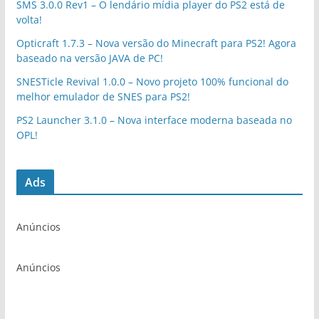
SMS 3.0.0 Rev1 – O lendário mídia player do PS2 está de
volta!
Opticraft 1.7.3 – Nova versão do Minecraft para PS2! Agora
baseado na versão JAVA de PC!
SNESTicle Revival 1.0.0 – Novo projeto 100% funcional do
melhor emulador de SNES para PS2!
PS2 Launcher 3.1.0 – Nova interface moderna baseada no
OPL!
Ads
Anúncios
Anúncios