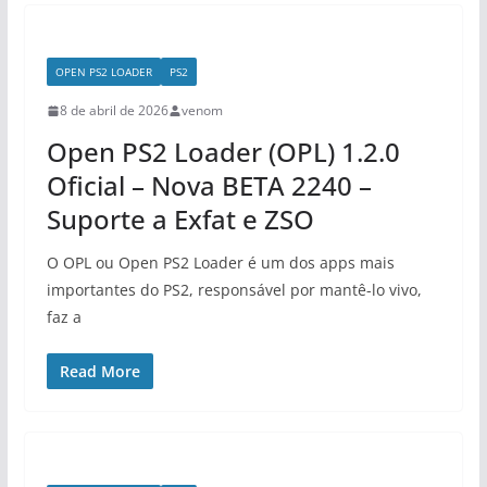
OPEN PS2 LOADER
PS2
8 de abril de 2026
venom
Open PS2 Loader (OPL) 1.2.0
Oficial – Nova BETA 2240 –
Suporte a Exfat e ZSO
O OPL ou Open PS2 Loader é um dos apps mais
importantes do PS2, responsável por mantê-lo vivo,
faz a
Read More