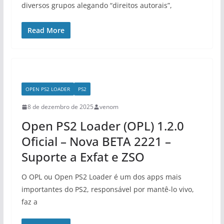
diversos grupos alegando “direitos autorais”,
Read More
OPEN PS2 LOADER
PS2
8 de dezembro de 2025
venom
Open PS2 Loader (OPL) 1.2.0
Oficial – Nova BETA 2221 –
Suporte a Exfat e ZSO
O OPL ou Open PS2 Loader é um dos apps mais
importantes do PS2, responsável por mantê-lo vivo,
faz a