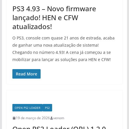
PS3 4.93 – Novo firmware
lançado! HEN e CFW
atualizados!
O PS3, console com quase 21 anos de estrada, acaba
de ganhar uma nova atualização de sistema!
Chegando no número 4.93! A cena já começou a se
mobilizar para lançar as soluções para HEN e CFW!
Read More
OPEN PS2 LOADER
PS2
19 de março de 2026
venom
Open PS2 Loader (OPL) 1.2.0