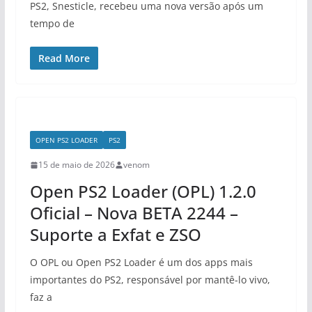
PS2, Snesticle, recebeu uma nova versão após um
tempo de
Read More
OPEN PS2 LOADER
PS2
15 de maio de 2026
venom
Open PS2 Loader (OPL) 1.2.0
Oficial – Nova BETA 2244 –
Suporte a Exfat e ZSO
O OPL ou Open PS2 Loader é um dos apps mais
importantes do PS2, responsável por mantê-lo vivo,
faz a