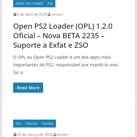
OPEN PS2 LOADER
PS2
3 de abril de 2026
venom
Open PS2 Loader (OPL) 1.2.0
Oficial – Nova BETA 2235 –
Suporte a Exfat e ZSO
O OPL ou Open PS2 Loader é um dos apps mais
importantes do PS2, responsável por mantê-lo vivo,
faz a
Read More
PS3
PS3CFW
PS3HEN
24 de março de 2026
venom