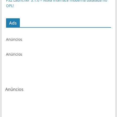
PS2 Launcher 3.1.0 – Nova interface moderna baseada no
OPL!
Ads
Anúncios
Anúncios
Anúncios