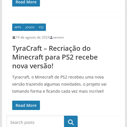
Read More
APPS
JOGOS
PS2
19 de agosto de 2024
venom
TyraCraft – Recriação do
Minecraft para PS2 recebe
nova versão!
Tyracraft, o Minecraft de PS2 recebeu uma nova
versão trazendo algumas novidades, o projeto vai
tomando forma e ficando cada vez mais incrível!
Read More
Pesquisar