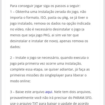
Para conseguir jogar siga os passos a seguir:
1 – Obtenha uma instalação zerada do jogo, não
importa o formato, ISO, pasta ou pkg, se já tiver o
jogo instalado, remova os dados na opção indicada
no vídeo, não é necessário desinstalar o jogo (a
menos que seja jogo PKG, ai sim vai ter que
desinstalar e instalar de novo), apenas remova os
dados;
2 – Instale o jogo se necessário, quando executa o
jogo pela primeira vez ocorre uma instalação,
complete essa etapa, se quiser adiantar, já faça as
primeiras missões do singleplayer para liberar o
modo online;
3 – Baixe este arquivo
aqui
. Nele tem dois arquivos,
provavelmente você não irá precisar do PARAM.SFO,
use o arquivo TXT para baixar o update de acordo