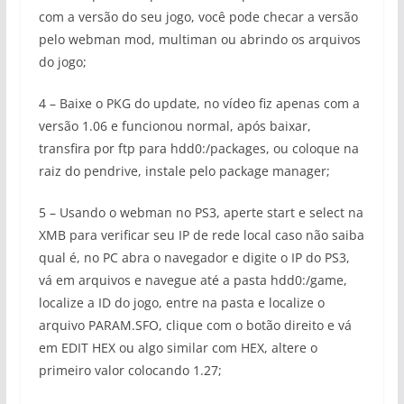
com a versão do seu jogo, você pode checar a versão
pelo webman mod, multiman ou abrindo os arquivos
do jogo;
4 – Baixe o PKG do update, no vídeo fiz apenas com a
versão 1.06 e funcionou normal, após baixar,
transfira por ftp para hdd0:/packages, ou coloque na
raiz do pendrive, instale pelo package manager;
5 – Usando o webman no PS3, aperte start e select na
XMB para verificar seu IP de rede local caso não saiba
qual é, no PC abra o navegador e digite o IP do PS3,
vá em arquivos e navegue até a pasta hdd0:/game,
localize a ID do jogo, entre na pasta e localize o
arquivo PARAM.SFO, clique com o botão direito e vá
em EDIT HEX ou algo similar com HEX, altere o
primeiro valor colocando 1.27;