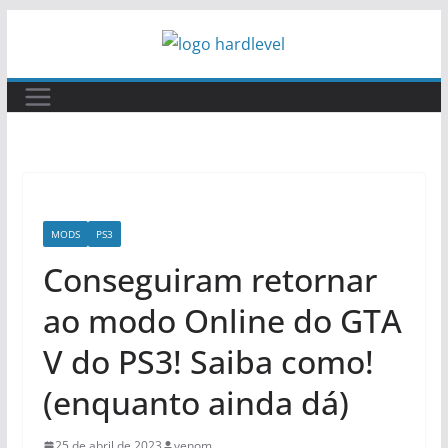
Pular
para
o
conteúdo
MODS
PS3
Conseguiram retornar
ao modo Online do GTA
V do PS3! Saiba como!
(enquanto ainda dá)
25 de abril de 2023
venom