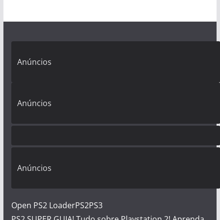
Anúncios
Anúncios
Anúncios
Open PS2 Loader
PS2
PS3
PS2 SUPER GUIA! Tudo sobre Playstation 2! Aprenda