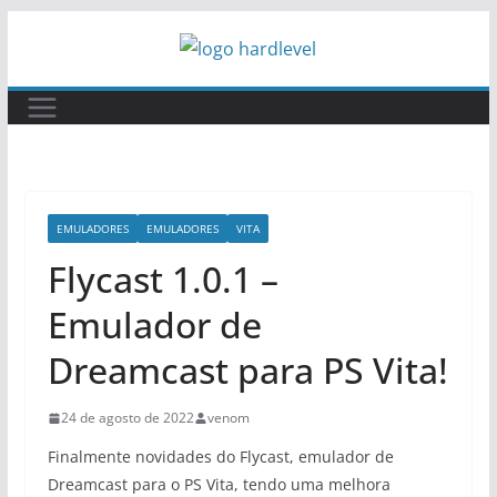
Pular
para
o
conteúdo
EMULADORES
EMULADORES
VITA
Flycast 1.0.1 –
Emulador de
Dreamcast para PS Vita!
24 de agosto de 2022
venom
Finalmente novidades do Flycast, emulador de
Dreamcast para o PS Vita, tendo uma melhora