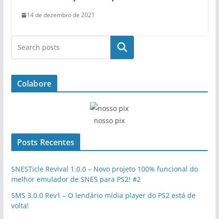
14 de dezembro de 2021
Pesquisar
Colabore
nosso pix
Posts Recentes
SNESTicle Revival 1.0.0 – Novo projeto 100% funcional do
melhor emulador de SNES para PS2! #2
SMS 3.0.0 Rev1 – O lendário mídia player do PS2 está de
volta!