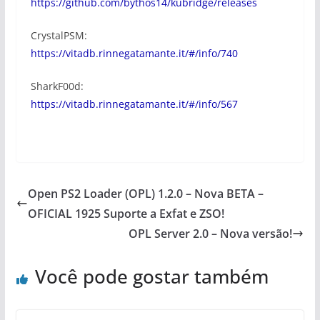
https://github.com/bythos14/kubridge/releases
CrystalPSM:
https://vitadb.rinnegatamante.it/#/info/740
SharkF00d:
https://vitadb.rinnegatamante.it/#/info/567
Open PS2 Loader (OPL) 1.2.0 – Nova BETA –
OFICIAL 1925 Suporte a Exfat e ZSO!
OPL Server 2.0 – Nova versão!
Você pode gostar também