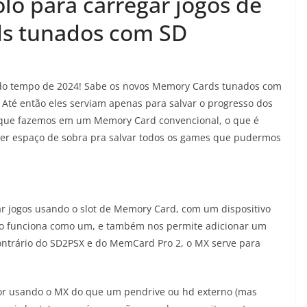
o para carregar jogos de
s tunados com SD
o tempo de 2024! Sabe os novos Memory Cards tunados com
Até então eles serviam apenas para salvar o progresso dos
a que fazemos em um Memory Card convencional, o que é
er espaço de sobra pra salvar todos os games que pudermos
 jogos usando o slot de Memory Card, com um dispositivo
o funciona como um, e também nos permite adicionar um
ontrário do SD2PSX e do MemCard Pro 2, o MX serve para
or usando o MX do que um pendrive ou hd externo (mas