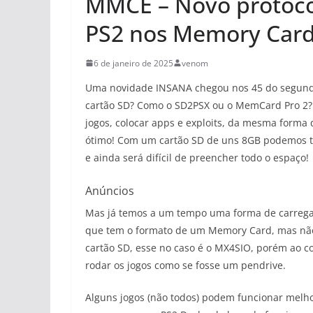
MMCE – Novo protocol
PS2 nos Memory Card
6 de janeiro de 2025
venom
Uma novidade INSANA chegou nos 45 do segund
cartão SD? Como o SD2PSX ou o MemCard Pro 2? 
jogos, colocar apps e exploits, da mesma form
ótimo! Com um cartão SD de uns 8GB podemos t
e ainda será difícil de preencher todo o espaço!
Anúncios
Mas já temos a um tempo uma forma de carregar
que tem o formato de um Memory Card, mas nã
cartão SD, esse no caso é o MX4SIO, porém ao c
rodar os jogos como se fosse um pendrive.
Alguns jogos (não todos) podem funcionar melh