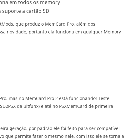
ona em todos os memory
 suporte a cartão SD!
BitMods, que produz o MemCard Pro, além dos
essa novidade, portanto ela funciona em qualquer Memory
Pro, mas no MemCard Pro 2 está funcionando! Testei
D2PSX da Bitfunx) e até no PSXMemCard de primeira
a geração, por padrão ele foi feito para ser compatível
o que permite fazer o mesmo nele, com isso ele se torna a