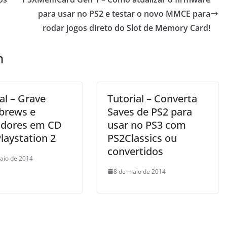
para usar no PS2 e testar o novo MMCE para
rodar jogos direto do Slot de Memory Card!
m
al – Grave
Tutorial – Converta
brews e
Saves de PS2 para
dores em CD
usar no PS3 com
laystation 2
PS2Classics ou
convertidos
aio de 2014
8 de maio de 2014