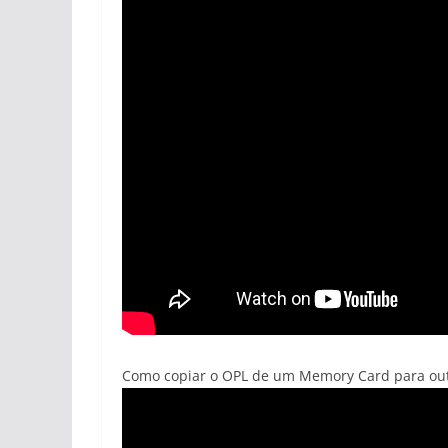
Como copiar o OPL de um Memory Card para out