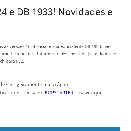
24 e DB 1933! Novidades e
as versões 1624 oficial e sua equivalente DB 1933, não
rou terreno para futuras versões com um ajuste do nosso
rch para PS2.
de ser ligeiramente mais rápido
mbrar que precisa do
POPSTARTER
uma vez que