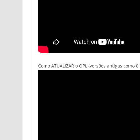
Como ATUALIZAR o OPL (versões antigas como 0.7