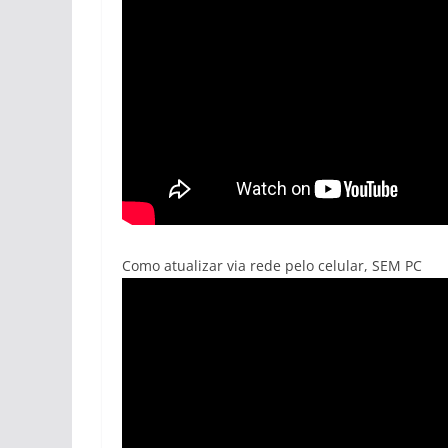
Como atualizar via rede pelo celular, SEM PC