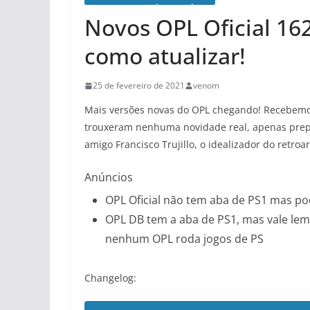
Novos OPL Oficial 16
como atualizar!
25 de fevereiro de 2021
venom
Mais versões novas do OPL chegando! Recebemos 
trouxeram nenhuma novidade real, apenas prepa
amigo Francisco Trujillo, o idealizador do retroa
Anúncios
OPL Oficial não tem aba de PS1 mas po
OPL DB tem a aba de PS1, mas vale le
nenhum OPL roda jogos de PS
Changelog: