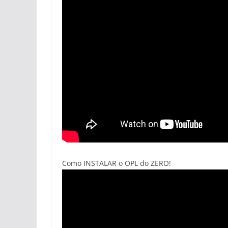
Como INSTALAR o OPL do ZERO!