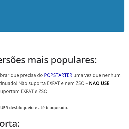
ersões mais populares:
mbrar que precisa do
POPSTARTER
uma vez que nenhum
ntinuado! Não suporta EXFAT e nem ZSO –
NÃO USE
!
 suportam EXFAT e ZSO
ER desbloqueio e até bloqueado.
orta: