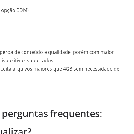
a opção BDM)
perda de conteúdo e qualidade, porém com maior
ispositivos suportados
(aceita arquivos maiores que 4GB sem necessidade de
 perguntas frequentes:
ualizar?