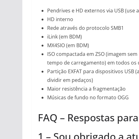
Pendrives e HD externos via USB (use 
HD interno
Rede através do protocolo SMB1
iLink (em BDM)
MX4SIO (em BDM)
ISO compactada em ZSO (imagem sem 
tempo de carregamento) em todos os d
Partição EXFAT para dispositivos USB 
dividir em pedaços)
Maior resistência a fragmentação
Músicas de fundo no formato OGG
FAQ – Respostas para
1 – Sou obrigado a at