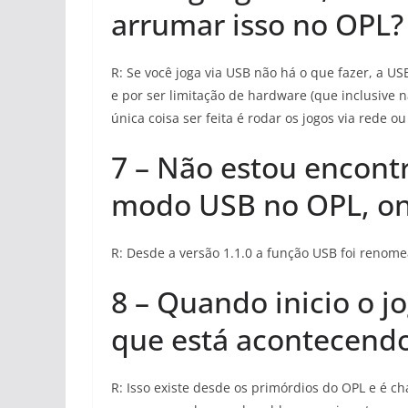
arrumar isso no OPL?
R: Se você joga via USB não há o que fazer, a USB
e por ser limitação de hardware (que inclusive 
única coisa ser feita é rodar os jogos via rede ou
7 – Não estou encont
modo USB no OPL, on
R: Desde a versão 1.1.0 a função USB foi renome
8 – Quando inicio o j
que está acontecend
R: Isso existe desde os primórdios do OPL e é 