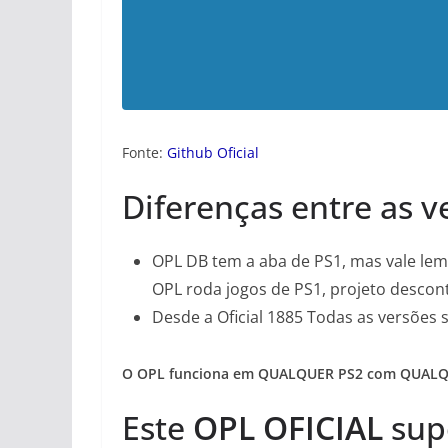
Fonte:
Github Oficial
Diferenças entre as v
OPL DB tem a aba de PS1, mas vale le
OPL roda jogos de PS1, projeto desco
Desde a Oficial 1885 Todas as versões
O OPL funciona em QUALQUER PS2 com QUALQU
Este
OPL OFICIAL
sup