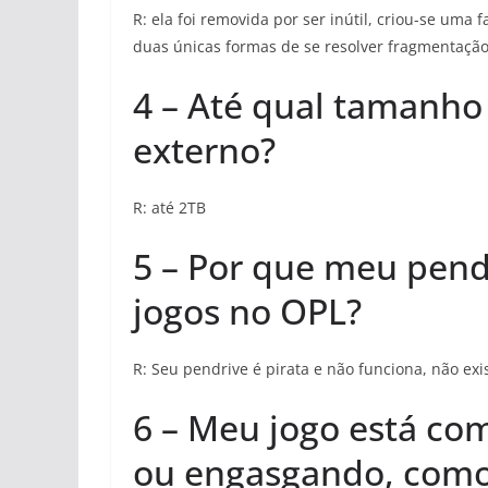
R: ela foi removida por ser inútil, criou-se uma
duas únicas formas de se resolver fragmentação
4 – Até qual tamanho
externo?
R: até 2TB
5 – Por que meu pend
jogos no OPL?
R: Seu pendrive é pirata e não funciona, não ex
6 – Meu jogo está co
ou engasgando, como