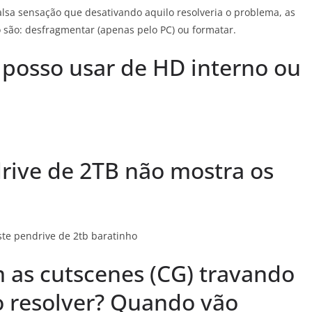
 falsa sensação que desativando aquilo resolveria o problema, as
 são: desfragmentar (apenas pelo PC) ou formatar.
 posso usar de HD interno ou
rive de 2TB não mostra os
iste pendrive de 2tb baratinho
m as cutscenes (CG) travando
 resolver? Quando vão