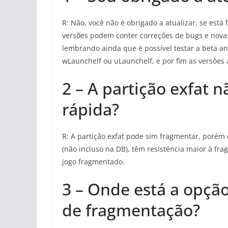
R: Não, você não é obrigado a atualizar, se está 
versões podem conter correções de bugs e novas 
lembrando ainda que é possível testar a beta an
wLaunchelf ou uLaunchelf, e por fim as versões 
2 – A partição exfat 
rápida?
R: A partição exfat pode sim fragmentar, porém é 
(não incluso na DB), têm resistência maior à 
jogo fragmentado.
3 – Onde está a opçã
de fragmentação?