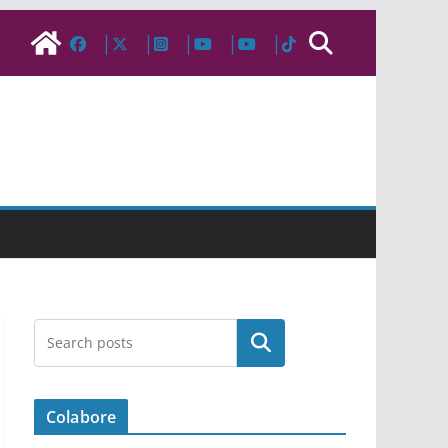
Pesquisar
Colabore