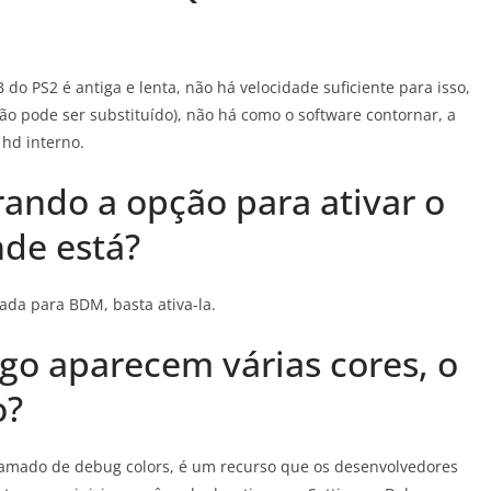
 do PS2 é antiga e lenta, não há velocidade suficiente para isso,
não pode ser substituído), não há como o software contornar, a
 hd interno.
rando a opção para ativar o
de está?
ada para BDM, basta ativa-la.
ogo aparecem várias cores, o
o?
chamado de debug colors, é um recurso que os desenvolvedores