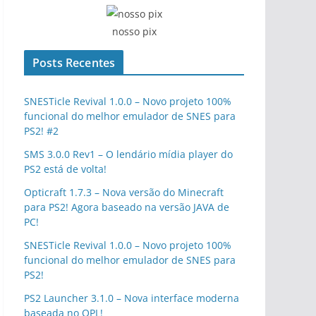
nosso pix
Posts Recentes
SNESTicle Revival 1.0.0 – Novo projeto 100%
funcional do melhor emulador de SNES para
PS2! #2
SMS 3.0.0 Rev1 – O lendário mídia player do
PS2 está de volta!
Opticraft 1.7.3 – Nova versão do Minecraft
para PS2! Agora baseado na versão JAVA de
PC!
SNESTicle Revival 1.0.0 – Novo projeto 100%
funcional do melhor emulador de SNES para
PS2!
PS2 Launcher 3.1.0 – Nova interface moderna
baseada no OPL!