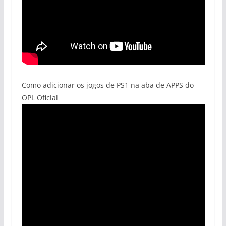
Como adicionar os jogos de PS1 na aba de APPS do
OPL Oficial