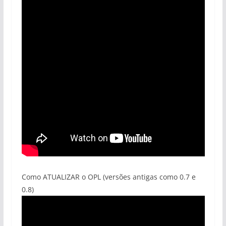
Como ATUALIZAR o OPL (versões antigas como 0.7 e
0.8)