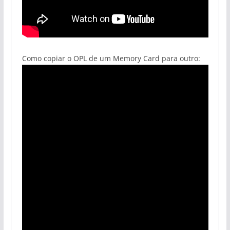
Como copiar o OPL de um Memory Card para outro: