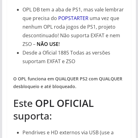
OPL DB tem a aba de PS1, mas vale lembrar
que precisa do
POPSTARTER
uma vez que
nenhum OPL roda jogos de PS1, projeto
descontinuado! Não suporta EXFAT e nem
ZSO –
NÃO USE
!
Desde a Oficial 1885 Todas as versões
suportam EXFAT e ZSO
O OPL funciona em QUALQUER PS2 com QUALQUER
desbloqueio e até bloqueado.
Este
OPL OFICIAL
suporta:
Pendrives e HD externos via USB (use a