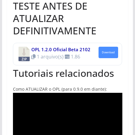
TESTE ANTES DE
ATUALIZAR
DEFINITIVAMENTE
OPL 1.2.0 Oficial Beta 2102
Download
1 arquivo(s)
1.86
Tutoriais relacionados
Como ATUALIZAR o OPL (para 0.9.0 em diante):