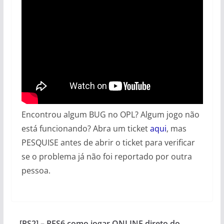
Encontrou algum BUG no OPL? Algum jogo não
está funcionando? Abra um ticket
aqui
, mas
PESQUISE antes de abrir o ticket para verificar
se o problema já não foi reportado por outra
pessoa.
[PS2] – PES6 como jogar ONLINE direto do