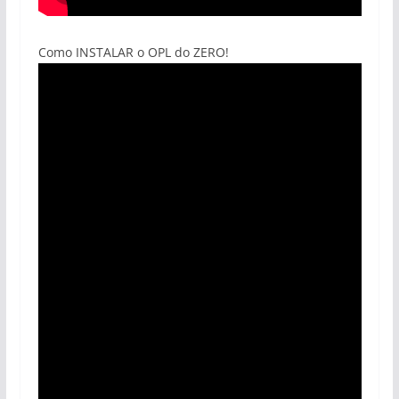
Como INSTALAR o OPL do ZERO!