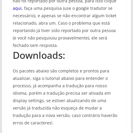
não foi reportado por outra pessoa, para isso clique
aqui,
faça uma pesquisa (use o google tradutor se
necessário), e apenas se não encontrar algum ticket
relacionado, abra um. Caso o problema que está
reportando já tiver sido reportado por outra pessoa
(e você não pesquisou provavelmente), ele será
fechado sem resposta.
Downloads:
Os pacotes abaixo são completos e prontos para
atualizar, siga o tutorial abaixo para entender o
processo, já acompanha a tradução para nosso
idioma, porém a tradução precisa ser ativada em
display settings, se estiver atualizando de uma
versão já traduzida não esqueça de mudar a
tradução para a nova versão, caso contrário haverão
erros de caracteres!.