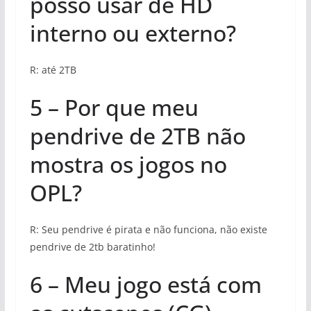
posso usar de HD
interno ou externo?
R: até 2TB
5 – Por que meu
pendrive de 2TB não
mostra os jogos no
OPL?
R: Seu pendrive é pirata e não funciona, não existe
pendrive de 2tb baratinho!
6 – Meu jogo está com