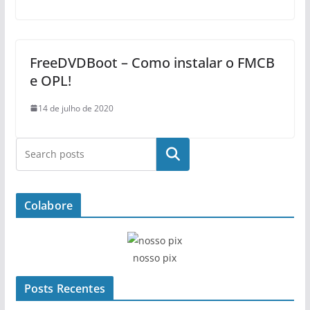
FreeDVDBoot – Como instalar o FMCB
e OPL!
14 de julho de 2020
Pesquisar
Colabore
nosso pix
Posts Recentes