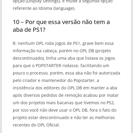
opção (Display Settings), e mude a segunda opção
referente ao Idioma (language).
10 – Por que essa versão não tem a
aba de PS1?
R: nenhum OPL roda jogos de PS1, grave bem essa
informação na cabeça, porém no OPL DB (projeto
descontinuado), tinha uma aba que listava os jogos
para que o POPSTARTER rodasse, facilitando um
pouco o processo, porém, essa aba não foi autorizada
pelo criador e mantenedor do Popstarter, a
insistência dos editores do OPL DB em manter a aba
após diversos pedidos de remoção acabou por matar
um dos projetos mais bacanas que tivemos no PS2,
por isso você não deve usar o OPL DB, fora o fato do
projeto estar descontinuado e não ter as melhorias
recentes do OPL Oficial.