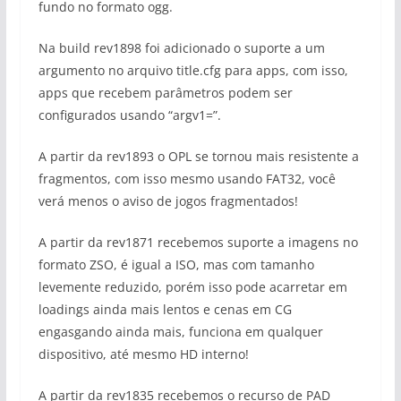
fundo no formato ogg.
Na build rev1898 foi adicionado o suporte a um
argumento no arquivo title.cfg para apps, com isso,
apps que recebem parâmetros podem ser
configurados usando “argv1=”.
A partir da rev1893 o OPL se tornou mais resistente a
fragmentos, com isso mesmo usando FAT32, você
verá menos o aviso de jogos fragmentados!
A partir da rev1871 recebemos suporte a imagens no
formato ZSO, é igual a ISO, mas com tamanho
levemente reduzido, porém isso pode acarretar em
loadings ainda mais lentos e cenas em CG
engasgando ainda mais, funciona em qualquer
dispositivo, até mesmo HD interno!
A partir da rev1835 recebemos o recurso de PAD