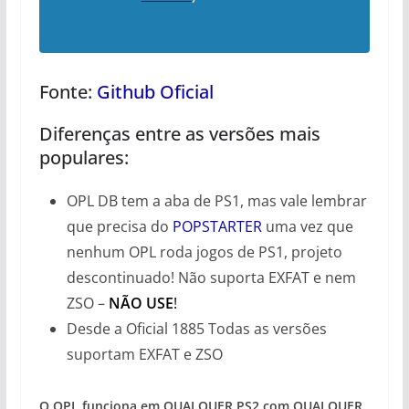
Fonte:
Github Oficial
Diferenças entre as versões mais
populares:
OPL DB tem a aba de PS1, mas vale lembrar
que precisa do
POPSTARTER
uma vez que
nenhum OPL roda jogos de PS1, projeto
descontinuado! Não suporta EXFAT e nem
ZSO –
NÃO USE
!
Desde a Oficial 1885 Todas as versões
suportam EXFAT e ZSO
O OPL funciona em QUALQUER PS2 com QUALQUER