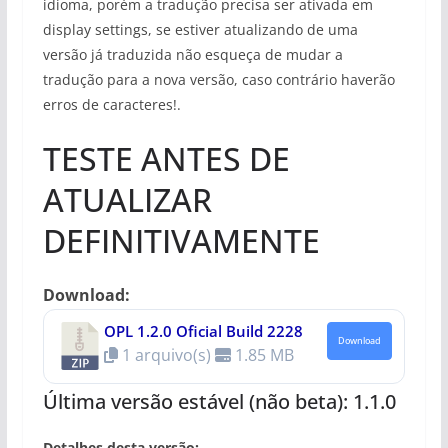
idioma, porém a tradução precisa ser ativada em
display settings, se estiver atualizando de uma
versão já traduzida não esqueça de mudar a
tradução para a nova versão, caso contrário haverão
erros de caracteres!.
TESTE ANTES DE
ATUALIZAR
DEFINITIVAMENTE
Download:
OPL 1.2.0 Oficial Build 2228
Download
1 arquivo(s)
1.85 MB
Última versão estável (não beta): 1.1.0
Detalhes desta versão: