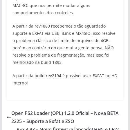
MACRO, que nos permite mudar alguns
comportamentos dos controles.
A partir da rev1880 recebemos o tão aguardado
suporte a EXFAT via USB, iLink e MX4SIO, isso resolve
o problema clássico de limite de arquivos de 4GB,
porém ao contrário do que muita gente pensa, NÃO
resolve o problema de fragmentação, mas isso foi
melhorado na build 1893.
A partir da build rev2194 é possível usar EXFAT no HD
interno!
Open PS2 Loader (OPL) 1.2.0 Oficial – Nova BETA
2225 – Suporte a Exfat e ZSO
PS3 4.93 – Novo firmware lançado! HEN e CFW