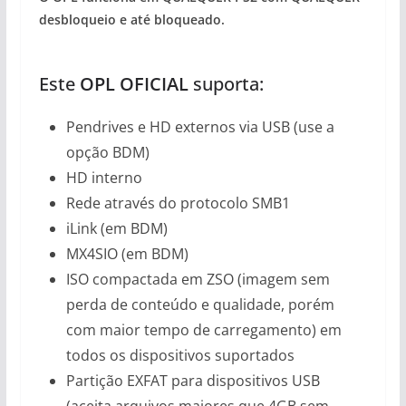
desbloqueio e até bloqueado.
Este
OPL OFICIAL
suporta:
Pendrives e HD externos via USB (use a
opção BDM)
HD interno
Rede através do protocolo SMB1
iLink (em BDM)
MX4SIO (em BDM)
ISO compactada em ZSO (imagem sem
perda de conteúdo e qualidade, porém
com maior tempo de carregamento) em
todos os dispositivos suportados
Partição EXFAT para dispositivos USB
(aceita arquivos maiores que 4GB sem