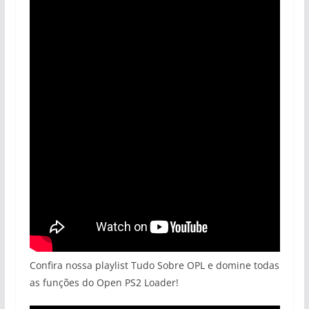
Confira nossa playlist Tudo Sobre OPL e domine todas
as funções do Open PS2 Loader!