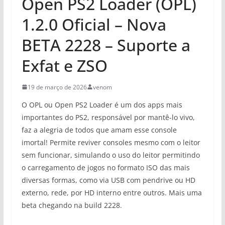
Open PS2 Loader (OPL)
1.2.0 Oficial – Nova
BETA 2228 – Suporte a
Exfat e ZSO
19 de março de 2026
venom
O OPL ou Open PS2 Loader é um dos apps mais
importantes do PS2, responsável por mantê-lo vivo,
faz a alegria de todos que amam esse console
imortal! Permite reviver consoles mesmo com o leitor
sem funcionar, simulando o uso do leitor permitindo
o carregamento de jogos no formato ISO das mais
diversas formas, como via USB com pendrive ou HD
externo, rede, por HD interno entre outros. Mais uma
beta chegando na build 2228.