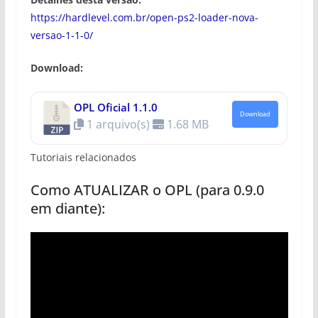
https://hardlevel.com.br/open-ps2-loader-nova-
versao-1-1-0/
Download:
OPL Oficial 1.1.0
Download
1 arquivo(s)
1.68 MB
Tutoriais relacionados
Como ATUALIZAR o OPL (para 0.9.0
em diante):