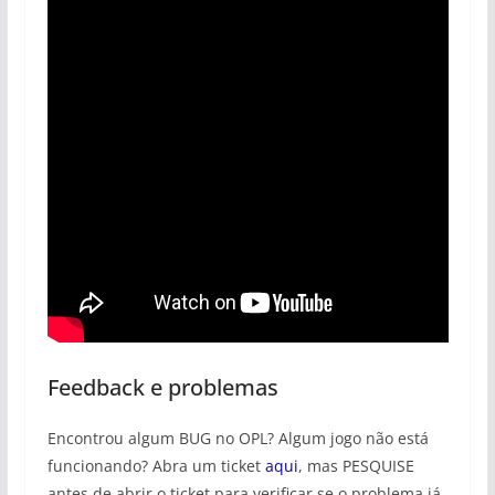
Feedback e problemas
Encontrou algum BUG no OPL? Algum jogo não está
funcionando? Abra um ticket
aqui
, mas PESQUISE
antes de abrir o ticket para verificar se o problema já