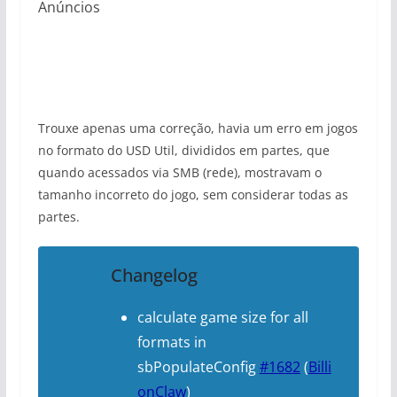
Anúncios
Trouxe apenas uma correção, havia um erro em jogos
no formato do USD Util, divididos em partes, que
quando acessados via SMB (rede), mostravam o
tamanho incorreto do jogo, sem considerar todas as
partes.
Changelog
calculate game size for all
formats in
sbPopulateConfig
#1682
(
Billi
onClaw
)