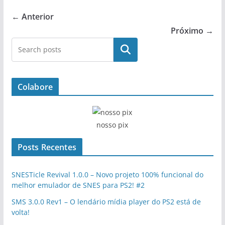
← Anterior
Próximo →
Pesquisar
Colabore
nosso pix
Posts Recentes
SNESTicle Revival 1.0.0 – Novo projeto 100% funcional do
melhor emulador de SNES para PS2! #2
SMS 3.0.0 Rev1 – O lendário mídia player do PS2 está de
volta!