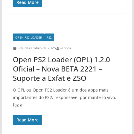
Read More
OPEN PS2 LOADER
PS2
8 de dezembro de 2025
venom
Open PS2 Loader (OPL) 1.2.0
Oficial – Nova BETA 2221 –
Suporte a Exfat e ZSO
O OPL ou Open PS2 Loader é um dos apps mais
importantes do PS2, responsável por mantê-lo vivo,
faz a
Read More