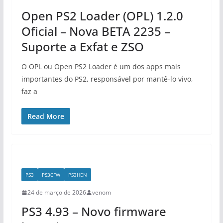
Open PS2 Loader (OPL) 1.2.0
Oficial – Nova BETA 2235 –
Suporte a Exfat e ZSO
O OPL ou Open PS2 Loader é um dos apps mais
importantes do PS2, responsável por mantê-lo vivo,
faz a
Read More
PS3
PS3CFW
PS3HEN
24 de março de 2026
venom
PS3 4.93 – Novo firmware