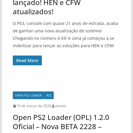
lançado! HEN e CFW
atualizados!
O PS3, console com quase 21 anos de estrada, acaba
de ganhar uma nova atualização de sistema!
Chegando no número 4.93! A cena já começou a se
mobilizar para lançar as soluções para HEN e CFW!
Read More
OPEN PS2 LOADER
PS2
19 de março de 2026
venom
Open PS2 Loader (OPL) 1.2.0
Oficial – Nova BETA 2228 –