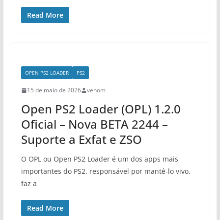
Read More
OPEN PS2 LOADER
PS2
15 de maio de 2026
venom
Open PS2 Loader (OPL) 1.2.0
Oficial – Nova BETA 2244 –
Suporte a Exfat e ZSO
O OPL ou Open PS2 Loader é um dos apps mais
importantes do PS2, responsável por mantê-lo vivo,
faz a
Read More