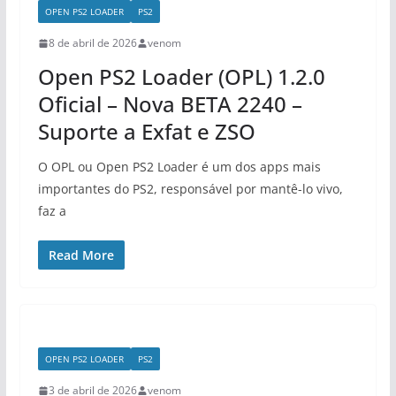
OPEN PS2 LOADER
PS2
8 de abril de 2026
venom
Open PS2 Loader (OPL) 1.2.0
Oficial – Nova BETA 2240 –
Suporte a Exfat e ZSO
O OPL ou Open PS2 Loader é um dos apps mais
importantes do PS2, responsável por mantê-lo vivo,
faz a
Read More
OPEN PS2 LOADER
PS2
3 de abril de 2026
venom