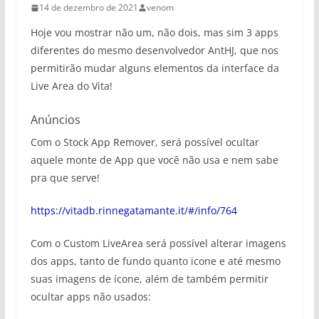
14 de dezembro de 2021
venom
Hoje vou mostrar não um, não dois, mas sim 3 apps
diferentes do mesmo desenvolvedor AntHJ, que nos
permitirão mudar alguns elementos da interface da
Live Area do Vita!
Anúncios
Com o Stock App Remover, será possível ocultar
aquele monte de App que você não usa e nem sabe
pra que serve!
https://vitadb.rinnegatamante.it/#/info/764
Com o Custom LiveArea será possível alterar imagens
dos apps, tanto de fundo quanto icone e até mesmo
suas imagens de ícone, além de também permitir
ocultar apps não usados: