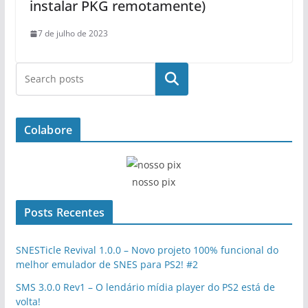
instalar PKG remotamente)
7 de julho de 2023
Pesquisar
Colabore
nosso pix
Posts Recentes
SNESTicle Revival 1.0.0 – Novo projeto 100% funcional do
melhor emulador de SNES para PS2! #2
SMS 3.0.0 Rev1 – O lendário mídia player do PS2 está de
volta!