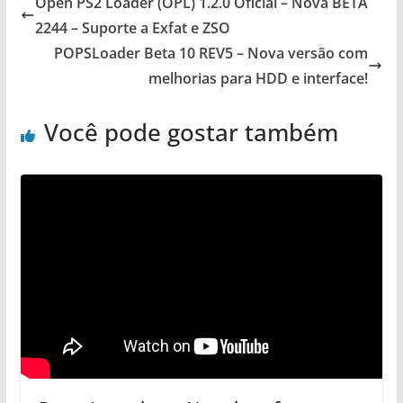
Open PS2 Loader (OPL) 1.2.0 Oficial – Nova BETA
2244 – Suporte a Exfat e ZSO
POPSLoader Beta 10 REV5 – Nova versão com
melhorias para HDD e interface!
Você pode gostar também