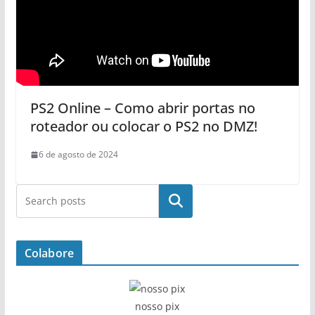
PS2 Online – Como abrir portas no
roteador ou colocar o PS2 no DMZ!
6 de agosto de 2024
Pesquisar
Colabore
nosso pix