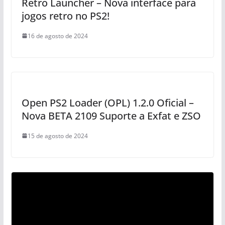
Retro Launcher – Nova interface para
jogos retro no PS2!
16 de agosto de 2024
Open PS2 Loader (OPL) 1.2.0 Oficial –
Nova BETA 2109 Suporte a Exfat e ZSO
15 de agosto de 2024