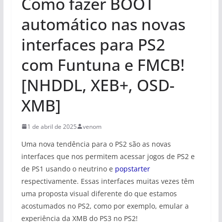
Como fazer BOOT
automático nas novas
interfaces para PS2
com Funtuna e FMCB!
[NHDDL, XEB+, OSD-
XMB]
1 de abril de 2025
venom
Uma nova tendência para o PS2 são as novas
interfaces que nos permitem acessar jogos de PS2 e
de PS1 usando o neutrino e
popstarter
respectivamente. Essas interfaces muitas vezes têm
uma proposta visual diferente do que estamos
acostumados no PS2, como por exemplo, emular a
experiência da XMB do PS3 no PS2!