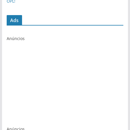
OPL!
Ads
Anúncios
Anúncios