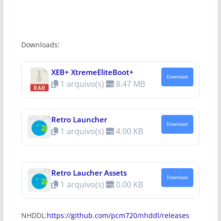
Downloads:
XEB+ XtremeEliteBoot+
Download
1 arquivo(s)
8.47 MB
Retro Launcher
Download
1 arquivo(s)
4.00 KB
Retro Laucher Assets
Download
1 arquivo(s)
0.00 KB
NHDDL:
https://github.com/pcm720/nhddl/releases