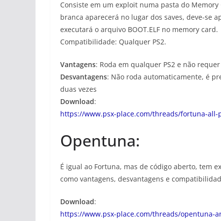
Consiste em um exploit numa pasta do Memory C
branca aparecerá no lugar dos saves, deve-se ap
executará o arquivo BOOT.ELF no memory card.
Compatibilidade: Qualquer PS2.
Vantagens
: Roda em qualquer PS2 e não requer
Desvantagens
: Não roda automaticamente, é pr
duas vezes
Download
:
https://www.psx-place.com/threads/fortuna-all-p
Opentuna:
É igual ao Fortuna, mas de código aberto, tem 
como vantagens, desvantagens e compatibilidad
Download
:
https://www.psx-place.com/threads/opentuna-an