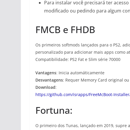
Para instalar você precisará ter acess
modificado ou pedindo para algum con
FMCB e FHDB
Os primeiros softmods lançados para o PS2, adi
personalizado para adicionar mais apps como at
Compatibilidade: PS2 Fat e Slim série 70000
Vantagens
: Inicia automáticamente
Desvantagens
: Requer Memory Card original ou
Download
:
https://github.com/israpps/FreeMcBoot-Installer
Fortuna:
O primeiro dos Tunas, lançado em 2019, supre a