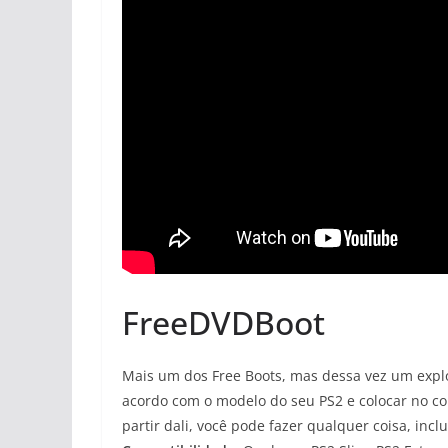
FreeDVDBoot
Mais um dos Free Boots, mas dessa vez um explo
acordo com o modelo do seu PS2 e colocar no c
partir dali, você pode fazer qualquer coisa, inc