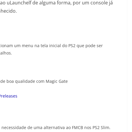
o ao uLaunchelf de alguma forma, por um console já
hecido.
cionam um menu na tela inicial do PS2 que pode ser
alhos.
 de boa qualidade com Magic Gate
/releases
 necessidade de uma alternativa ao FMCB nos PS2 Slim.