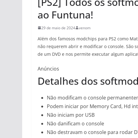
[PS2] Todos os softm
ao Funtuna!
29 de maio de 2024
venom
Além dos famosos modchips para PS2 como Matr
não requerem abrir e modificar o console. São 
de um DVD e nos permite executar algum aplica
Anúncios
Detalhes dos softmod
Não modificam o console permanente
Podem iniciar por Memory Card, Hd in
Não iniciam por USB
Não danificam o console
Não destravam o console para rodar D