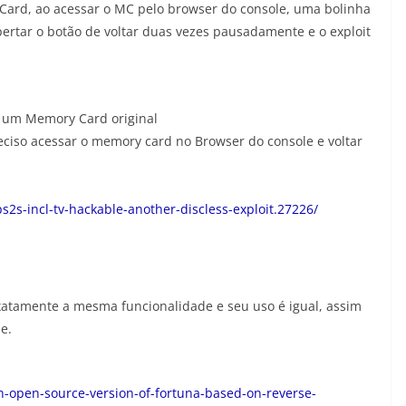
ard, ao acessar o MC pelo browser do console, uma bolinha
ertar o botão de voltar duas vezes pausadamente e o exploit
 um Memory Card original
eciso acessar o memory card no Browser do console e voltar
s2s-incl-tv-hackable-another-discless-exploit.27226/
exatamente a mesma funcionalidade e seu uso é igual, assim
e.
-open-source-version-of-fortuna-based-on-reverse-