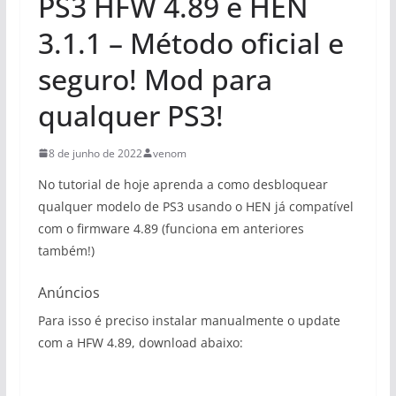
PS3 HFW 4.89 e HEN
3.1.1 – Método oficial e
seguro! Mod para
qualquer PS3!
8 de junho de 2022
venom
No tutorial de hoje aprenda a como desbloquear
qualquer modelo de PS3 usando o HEN já compatível
com o firmware 4.89 (funciona em anteriores
também!)
Anúncios
Para isso é preciso instalar manualmente o update
com a HFW 4.89, download abaixo: