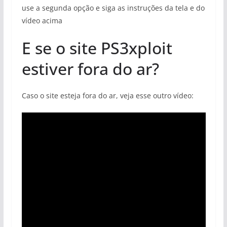
use a segunda opção e siga as instruções da tela e do
vídeo acima
E se o site PS3xploit
estiver fora do ar?
Caso o site esteja fora do ar, veja esse outro vídeo: