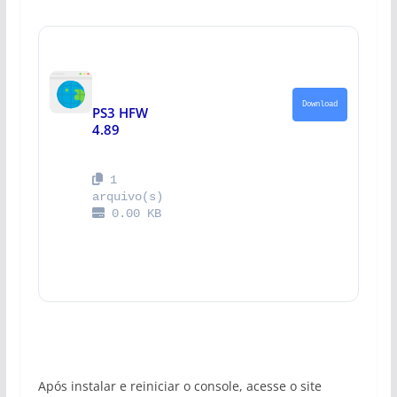
Download
PS3 HFW 
4.89
 1  
arquivo(s) 
 0.00 KB
Após instalar e reiniciar o console, acesse o site