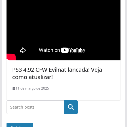
PS3 4.92 CFW Evilnat lancada! Veja
como atualizar!
11 de março de 2025
Pesquisar