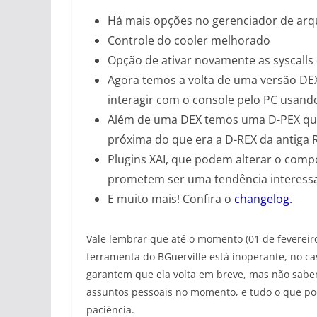
Há mais opções no gerenciador de arq
Controle do cooler melhorado
Opção de ativar novamente as syscalls 
Agora temos a volta de uma versão DE
interagir com o console pelo PC usan
Além de uma DEX temos uma D-PEX que
próxima do que era a D-REX da antiga
Plugins XAI, que podem alterar o comp
prometem ser uma tendência interess
E muito mais! Confira o
changelog.
Vale lembrar que até o momento (01 de fevereiro 
ferramenta do BGuerville está inoperante, no ca
garantem que ela volta em breve, mas não sab
assuntos pessoais no momento, e tudo o que po
paciência.