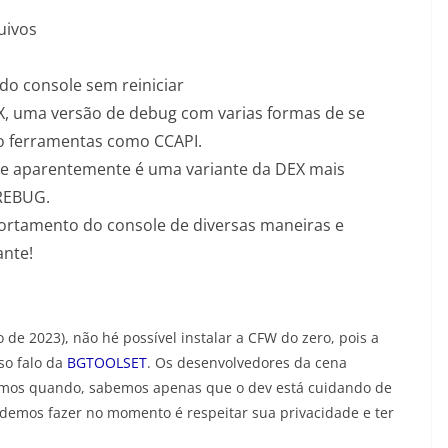
uivos
do console sem reiniciar
X, uma versão de debug com varias formas de se
do ferramentas como CCAPI.
 aparentemente é uma variante da DEX mais
 REBUG.
ortamento do console de diversas maneiras e
ante!
de 2023), não hé possível instalar a CFW do zero, pois a
so falo da
BGTOOLSET
. Os desenvolvedores da cena
emos quando, sabemos apenas que o dev está cuidando de
demos fazer no momento é respeitar sua privacidade e ter