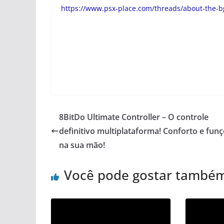
https://www.psx-place.com/threads/about-the-bg
8BitDo Ultimate Controller – O controle
definitivo multiplataforma! Conforto e fun
na sua mão!
Você pode gostar també