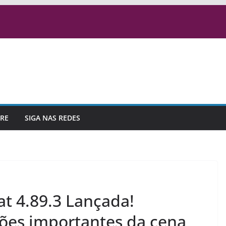
RE
SIGA NAS REDES
at 4.89.3 Lançada!
ões importantes da cena