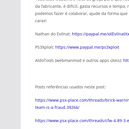
da fabricante, é difícil, gasta recursos e tempo
podemos fazer é colaborar, ajude da forma que p
caras!
Nathan do Evilnat:
https://paypal.me/xXEvilnatX
PS3Xploit:
https://www.paypal.me/ps3xploit
AldoTools (webmanmod e outros apps úteis):
ht
Posts referências usados neste post:
https://www.psx-place.com/threads/brick-warning
team-is-a-fraud.39266/
https://www.psx-place.com/threads/cfw-4-89-3-