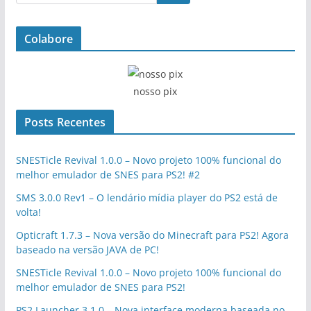
Colabore
nosso pix
Posts Recentes
SNESTicle Revival 1.0.0 – Novo projeto 100% funcional do
melhor emulador de SNES para PS2! #2
SMS 3.0.0 Rev1 – O lendário mídia player do PS2 está de
volta!
Opticraft 1.7.3 – Nova versão do Minecraft para PS2! Agora
baseado na versão JAVA de PC!
SNESTicle Revival 1.0.0 – Novo projeto 100% funcional do
melhor emulador de SNES para PS2!
PS2 Launcher 3.1.0 – Nova interface moderna baseada no