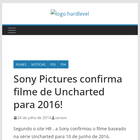
Pular
para
o
conteúdo
FILMES
NOTÍCIAS
PS3
PS4
Sony Pictures confirma
filme de Uncharted
para 2016!
24 de julho de 2014
venom
Segundo o site HR , a Sony confirmou o filme baseado
na série Uncharted para 10 de Junho de 2016.