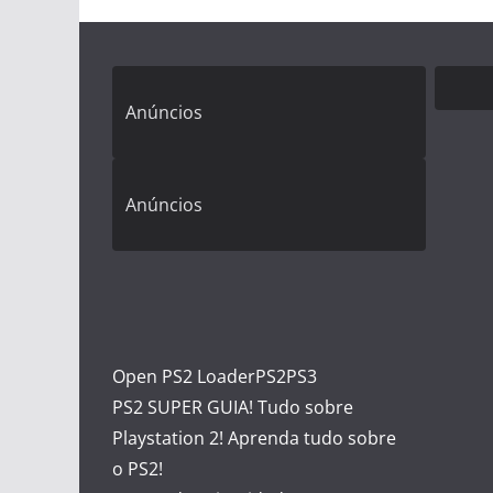
Anúncios
Anúncios
Open PS2 Loader
PS2
PS3
PS2 SUPER GUIA! Tudo sobre
Playstation 2! Aprenda tudo sobre
o PS2!