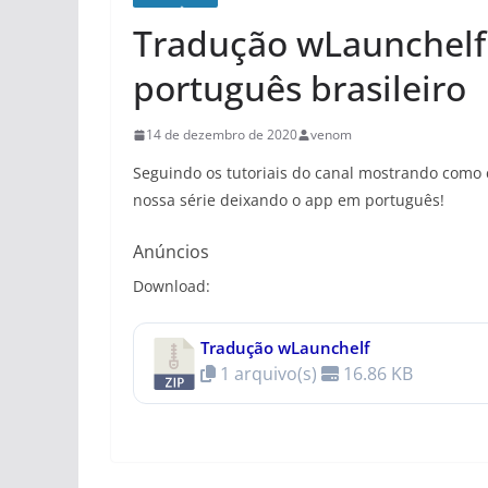
Tradução wLaunchelf
português brasileiro
14 de dezembro de 2020
venom
Seguindo os tutoriais do canal mostrando como c
nossa série deixando o app em português!
Anúncios
Download:
Tradução wLaunchelf
1 arquivo(s)
16.86 KB