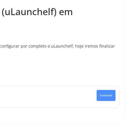
 (uLaunchelf) em
onfigurar por completo o uLaunchelf, hoje iremos finalizar
Download