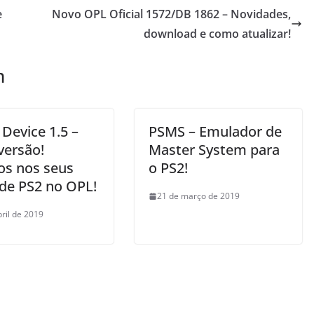
e
Novo OPL Oficial 1572/DB 1862 – Novidades,
download e como atualizar!
m
Device 1.5 –
PSMS – Emulador de
versão!
Master System para
os nos seus
o PS2!
 de PS2 no OPL!
21 de março de 2019
bril de 2019