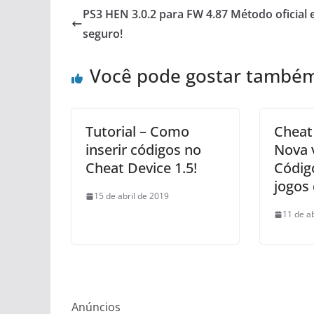
PS3 HEN 3.0.2 para FW 4.87 Método oficial 
seguro!
Você pode gostar també
Tutorial – Como
Cheat 
inserir códigos no
Nova 
Cheat Device 1.5!
Códig
jogos
15 de abril de 2019
11 de a
Anúncios