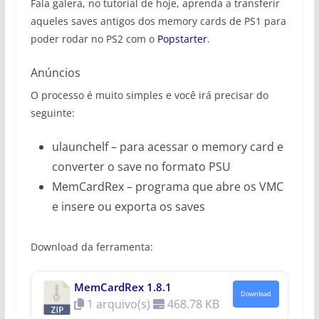
Fala galera, no tutorial de hoje, aprenda a transferir
aqueles saves antigos dos memory cards de PS1 para
poder rodar no PS2 com o
Popstarter
.
Anúncios
O processo é muito simples e você irá precisar do
seguinte:
ulaunchelf – para acessar o memory card e
converter o save no formato PSU
MemCardRex – programa que abre os VMC
e insere ou exporta os saves
Download da ferramenta:
MemCardRex 1.8.1
Download
1 arquivo(s)
468.78 KB