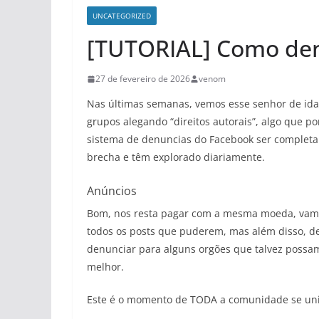
UNCATEGORIZED
[TUTORIAL] Como den
27 de fevereiro de 2026
venom
Nas últimas semanas, vemos esse senhor de ida
grupos alegando “direitos autorais”, algo que po
sistema de denuncias do Facebook ser completa
brecha e têm explorado diariamente.
Anúncios
Bom, nos resta pagar com a mesma moeda, vam
todos os posts que puderem, mas além disso, d
denunciar para alguns orgões que talvez possa
melhor.
Este é o momento de TODA a comunidade se unir