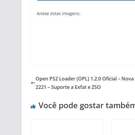
Anexe estas imagens:
Open PS2 Loader (OPL) 1.2.0 Oficial – Nov
2221 – Suporte a Exfat e ZSO
Você pode gostar també