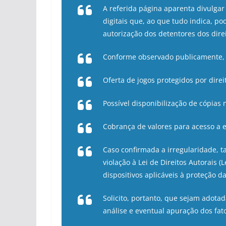
A referida página aparenta divulgar 
digitais que, ao que tudo indica, p
autorização dos detentores dos direi
Conforme observado publicamente, h
Oferta de jogos protegidos por direi
Possível disponibilização de cópias n
Cobrança de valores para acesso a 
Caso confirmada a irregularidade, t
violação à Lei de Direitos Autorais (
dispositivos aplicáveis à proteção d
Solicito, portanto, que sejam adotad
análise e eventual apuração dos fat