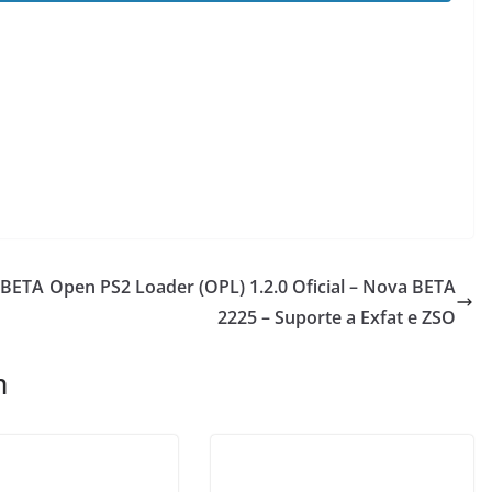
a BETA
Open PS2 Loader (OPL) 1.2.0 Oficial – Nova BETA
2225 – Suporte a Exfat e ZSO
m