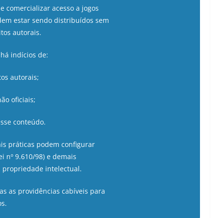
e comercializar acesso a jogos
odem estar sendo distribuídos sem
tos autorais.
á indícios de:
tos autorais;
ão oficiais;
esse conteúdo.
ais práticas podem configurar
Lei nº 9.610/98) e demais
a propriedade intelectual.
as as providências cabíveis para
os.