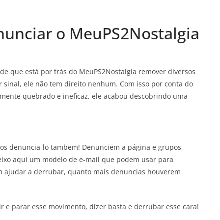
unciar o MeuPS2Nostalgia
de que está por trás do MeuPS2Nostalgia remover diversos
r sinal, ele não tem direito nenhum. Com isso por conta do
mente quebrado e ineficaz, ele acabou descobrindo uma
os denuncia-lo tambem! Denunciem a página e grupos,
eixo aqui um modelo de e-mail que podem usar para
m ajudar a derrubar, quanto mais denuncias houverem
 e parar esse movimento, dizer basta e derrubar esse cara!