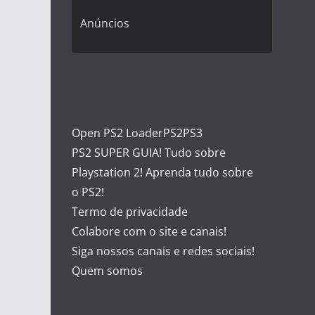
Anúncios
Open PS2 Loader
PS2
PS3
PS2 SUPER GUIA! Tudo sobre
Playstation 2! Aprenda tudo sobre
o PS2!
Termo de privacidade
Colabore com o site e canais!
Siga nossos canais e redes sociais!
Quem somos