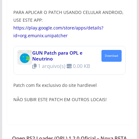
PARA APLICAR O PATCH USANDO CELULAR ANDROID,
USE ESTE APP:
https://play.google.com/store/apps/details?
id=org.emunix.unipatcher
GUN Patch para OPL e
Download
Neutrino
1 arquivo(s)
0.00 KB
Patch com fix exclusivo do site hardlevel
NÃO SUBIR ESTE PATCH EM OUTROS LOCAIS!
Open PS2 Loader (OPL) 1.2.0 Oficial – Nova BETA