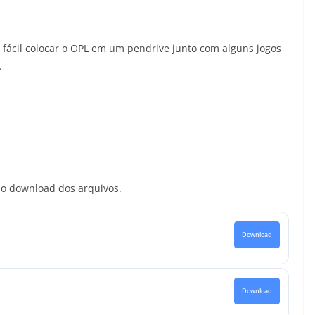
fácil colocar o OPL em um pendrive junto com alguns jogos
.
 o download dos arquivos.
Download
Download