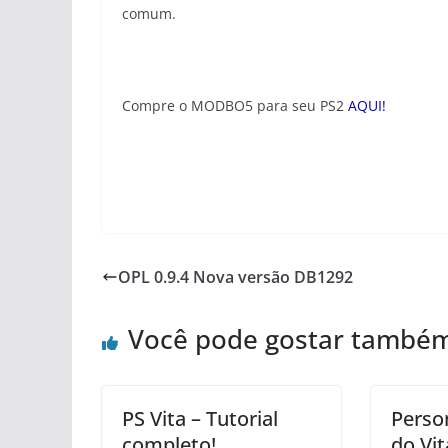
comum.
Compre o MODBO5 para seu PS2
AQUI!
OPL 0.9.4 Nova versão DB1292
Você pode gostar també
PS Vita – Tutorial
Perso
completo!
do Vi