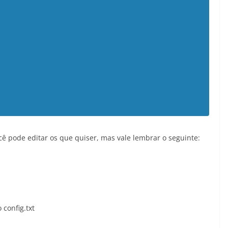
cê pode editar os que quiser, mas vale lembrar o seguinte:
config.txt