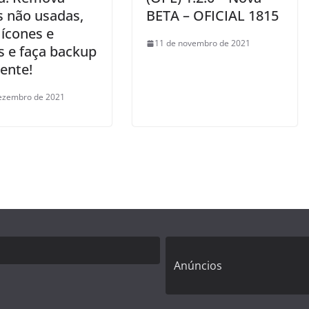
s não usadas,
BETA – OFICIAL 1815
ícones e
11 de novembro de 2021
 e faça backup
ente!
ezembro de 2021
Anúncios