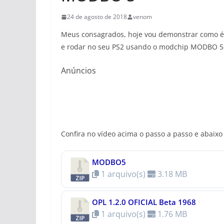
24 de agosto de 2018
venom
Meus consagrados, hoje vou demonstrar como é 
e rodar no seu PS2 usando o modchip MODBO 5
Anúncios
Confira no vídeo acima o passo a passo e abaixo
MODBO5
1 arquivo(s)
3.18 MB
OPL 1.2.0 OFICIAL Beta 1968
1 arquivo(s)
1.76 MB