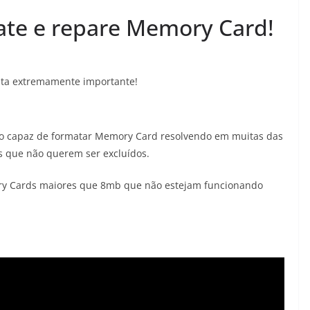
ate e repare Memory Card!
ta extremamente importante!
o capaz de formatar Memory Card resolvendo em muitas das
 que não querem ser excluídos.
ory Cards maiores que 8mb que não estejam funcionando