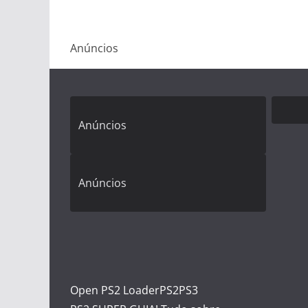
Anúncios
Anúncios
Anúncios
Open PS2 Loader
PS2
PS3