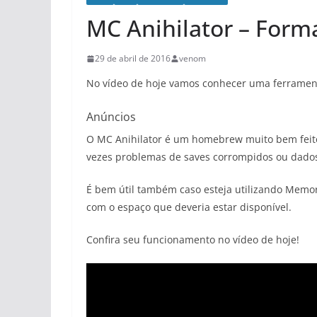
MC Anihilator – Form
29 de abril de 2016
venom
No vídeo de hoje vamos conhecer uma ferramen
Anúncios
O MC Anihilator é um homebrew muito bem feit
vezes problemas de saves corrompidos ou dados
É bem útil também caso esteja utilizando Mem
com o espaço que deveria estar disponível.
Confira seu funcionamento no vídeo de hoje!