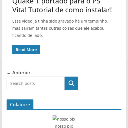
Quake 1 portado para o PS
Vita! Tutorial de como instalar!
Esse video já tinha sido gravado há um tempinho,
mas sairam tantas outras coisas que ele acabou
ficando de lado,
Read More
← Anterior
Pesquisar
Colabore
nosso pix