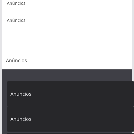
Anúncios
Anúncios
Anúncios
Anúncios
Anúncios