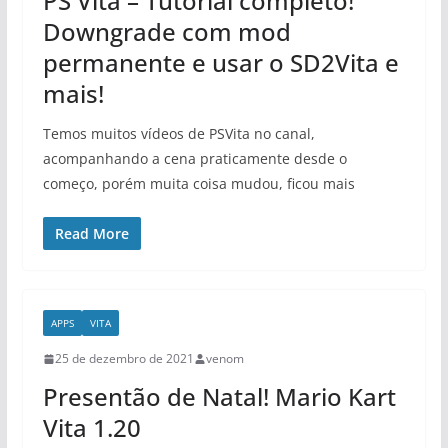
PS Vita – Tutorial completo!
Downgrade com mod
permanente e usar o SD2Vita e
mais!
Temos muitos vídeos de PSVita no canal,
acompanhando a cena praticamente desde o
começo, porém muita coisa mudou, ficou mais
Read More
APPS
VITA
25 de dezembro de 2021
venom
Presentão de Natal! Mario Kart
Vita 1.20