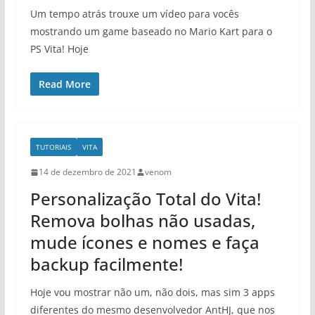
Um tempo atrás trouxe um vídeo para vocês
mostrando um game baseado no Mario Kart para o
PS Vita! Hoje
Read More
TUTORIAIS
VITA
14 de dezembro de 2021
venom
Personalização Total do Vita!
Remova bolhas não usadas,
mude ícones e nomes e faça
backup facilmente!
Hoje vou mostrar não um, não dois, mas sim 3 apps
diferentes do mesmo desenvolvedor AntHJ, que nos