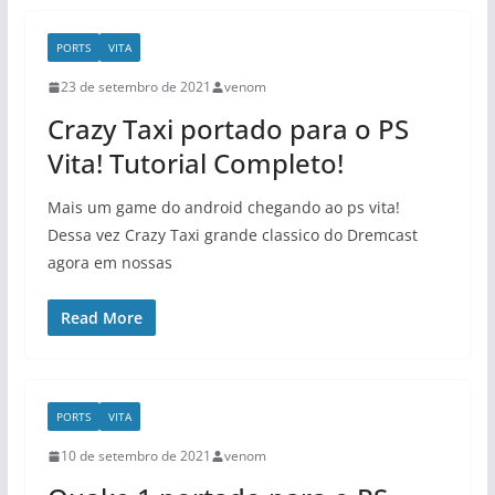
PORTS
VITA
23 de setembro de 2021
venom
Crazy Taxi portado para o PS
Vita! Tutorial Completo!
Mais um game do android chegando ao ps vita!
Dessa vez Crazy Taxi grande classico do Dremcast
agora em nossas
Read More
PORTS
VITA
10 de setembro de 2021
venom