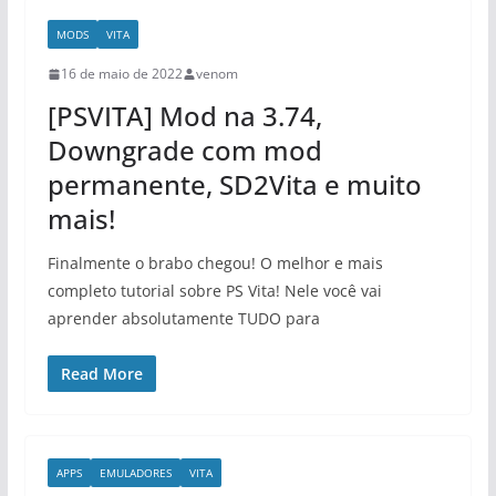
MODS
VITA
16 de maio de 2022
venom
[PSVITA] Mod na 3.74,
Downgrade com mod
permanente, SD2Vita e muito
mais!
Finalmente o brabo chegou! O melhor e mais
completo tutorial sobre PS Vita! Nele você vai
aprender absolutamente TUDO para
Read More
APPS
EMULADORES
VITA